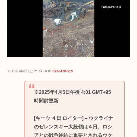
1 : 2025/04/05(土) 21:07:58.08
ID:6cAZPtx19
※2025年4月5日午後 4:01 GMT+95
時間前更新
[キーウ ４日 ロイター] – ウクライナ
のゼレンスキー大統領は４日、ロシ
アとの戦争終結に重要とされるウク