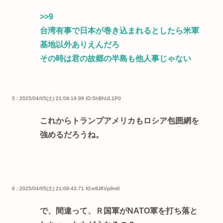
>>9
台湾有事で日本が巻き込まれるとしたら米軍
基地以外ありえんだろ
その時は君の故郷の半島も他人事じゃない
5 : 2025/04/05(土) 21:09:19.99
ID:ShBhUL1P0
これからトランプアメリカもロシア包囲網を
強めるだろうね。
6 : 2025/04/05(土) 21:09:43.71
ID:e8J6Vp8m0
で、間違って、Ｒ国軍がNATO軍を打ち落と