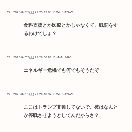
27 : 2025/04/05(土) 21:25:43.05
ID:WhbV42bV0
食料支援とか医療とかじゃなくて、戦闘をす
るわけでしょ？
28 : 2025/04/05(土) 21:26:00.83
ID:+M4xt1db0
エネルギー危機でも何でもそうだぞ
29 : 2025/04/05(土) 21:26:40.37
ID:WhbV42bV0
ここはトランプ非難してないで、彼はなんと
か停戦させようとしてんだからさ？