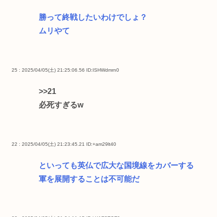
勝って終戦したいわけでしょ？
ムリやて
25 : 2025/04/05(土) 21:25:06.56
ID:ISHWdmrn0
>>21
必死すぎるw
22 : 2025/04/05(土) 21:23:45.21
ID:+am29lt40
といっても英仏で広大な国境線をカバーする
軍を展開することは不可能だ