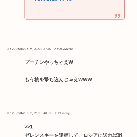
2 : 2025/04/05(土) 21:08:37.97
ID:aO6yM7tx0
プーチンやっちゃえW
もう核を撃ち込んじゃえWWW
3 : 2025/04/05(土) 21:08:48.79
ID:U/XkPfuj0
>>1
ゼレンスキーを逮捕して、ロシアに送れば戦