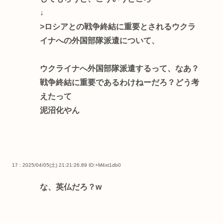
↓
>ロシアとの戦争終結に重要とされるウクラ
イナへの外国部隊派遣について、
ウクライナへ外国部隊派遣するって、なあ？
戦争終結に重要であるわけねーだろ？どう考
えたって
泥沼化やん
17 : 2025/04/05(土) 21:21:26.89
ID:+M4xt1db0
な、英仏だろ？w