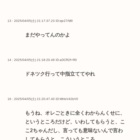
13 : 2025/04/05(土) 21:17:37.23
ID:irje27/M0
まだやってんのかよ
14 : 2025/04/05(土) 21:18:20.49
ID:aDCR2f+R0
ドネツク行って中指立ててやれ
16 : 2025/04/05(土) 21:20:47.40
ID:WhbV42bV0
もうね、オレごときに全くわからんくせに、
というところだけど、いわしてもらうと、こ
こ2ちゃんだし、言っても意味ないんで言わ
してもらうと、こういうところ