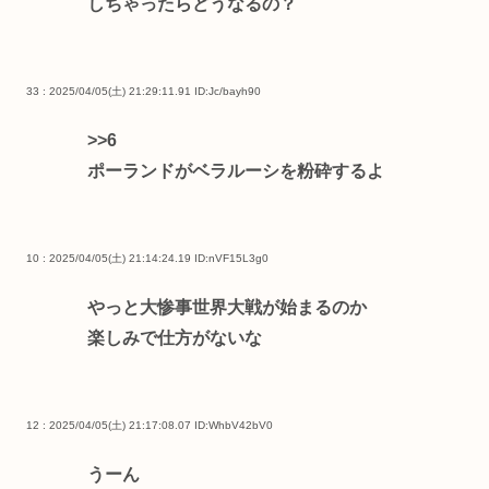
しちゃったらどうなるの？
33 : 2025/04/05(土) 21:29:11.91
ID:Jc/bayh90
>>6
ポーランドがベラルーシを粉砕するよ
10 : 2025/04/05(土) 21:14:24.19
ID:nVF15L3g0
やっと大惨事世界大戦が始まるのか
楽しみで仕方がないな
12 : 2025/04/05(土) 21:17:08.07
ID:WhbV42bV0
うーん