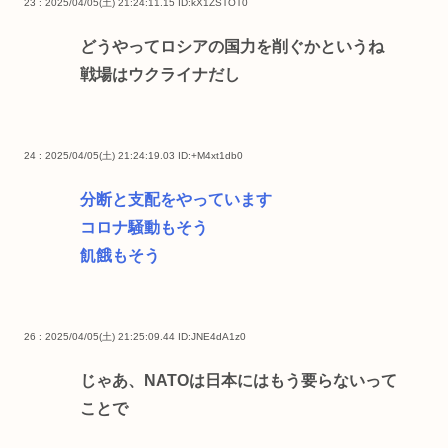
23 : 2025/04/05(土) 21:24:11.15
ID:kX1ZSTOT0
どうやってロシアの国力を削ぐかというね
戦場はウクライナだし
24 : 2025/04/05(土) 21:24:19.03
ID:+M4xt1db0
分断と支配をやっています
コロナ騒動もそう
飢餓もそう
26 : 2025/04/05(土) 21:25:09.44
ID:JNE4dA1z0
じゃあ、NATOは日本にはもう要らないって
ことで