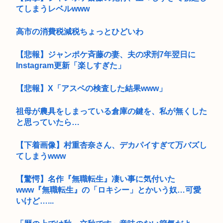
てしまうレベルwww
高市の消費税減税ちょっとひどいわ
【悲報】ジャンポケ斉藤の妻、夫の求刑7年翌日に
Instagram更新「楽しすぎた」
【悲報】X「アスペの検査した結果www」
祖母が農具をしまっている倉庫の鍵を、私が無くした
と思っていたら…
【下着画像】村重杏奈さん、デカパイすぎて万バズし
てしまうwww
【驚愕】名作『無職転生』凄い事に気付いた
www『無職転生』の「ロキシー」とかいう奴…可愛
いけど…...