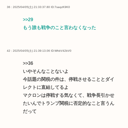
36 : 2025/04/05(土) 21:33:37.80
ID:7saqzK9K0
>>29
もう誰も戦争のこと言わなくなった
42 : 2025/04/05(土) 21:39:13.06
ID:WhbV42bV0
>>36
いやそんなことないよ
今話題の関税の件は、停戦させることとダイ
レクトに直結してるよ
マクロンは停戦する気なくて、戦争長引かせ
たいんでトランプ関税に否定的なこと言うん
だって