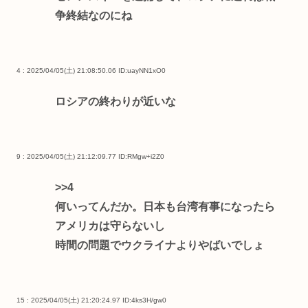
争終結なのにね
4 : 2025/04/05(土) 21:08:50.06
ID:uayNN1xO0
ロシアの終わりが近いな
9 : 2025/04/05(土) 21:12:09.77
ID:RMgw+i2Z0
>>4
何いってんだか。日本も台湾有事になったら
アメリカは守らないし
時間の問題でウクライナよりやばいでしょ
15 : 2025/04/05(土) 21:20:24.97
ID:4ks3H/gw0