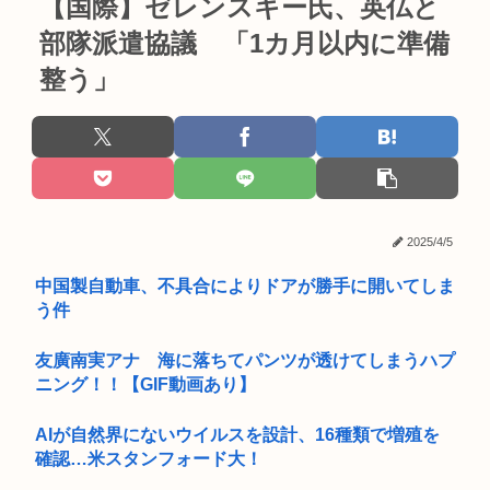
【国際】ゼレンスキー氏、英仏と
部隊派遣協議 「1カ月以内に準備
整う」
2025/4/5
中国製自動車、不具合によりドアが勝手に開いてしま
う件
友廣南実アナ 海に落ちてパンツが透けてしまうハプ
ニング！！【GIF動画あり】
AIが自然界にないウイルスを設計、16種類で増殖を
確認…米スタンフォード大！