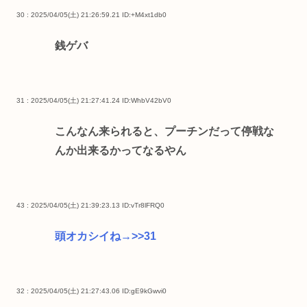
30 : 2025/04/05(土) 21:26:59.21
ID:+M4xt1db0
銭ゲバ
31 : 2025/04/05(土) 21:27:41.24
ID:WhbV42bV0
こんなん来られると、プーチンだって停戦な
んか出来るかってなるやん
43 : 2025/04/05(土) 21:39:23.13
ID:vTr8lFRQ0
頭オカシイね→
>>31
32 : 2025/04/05(土) 21:27:43.06
ID:gE9kGwvi0