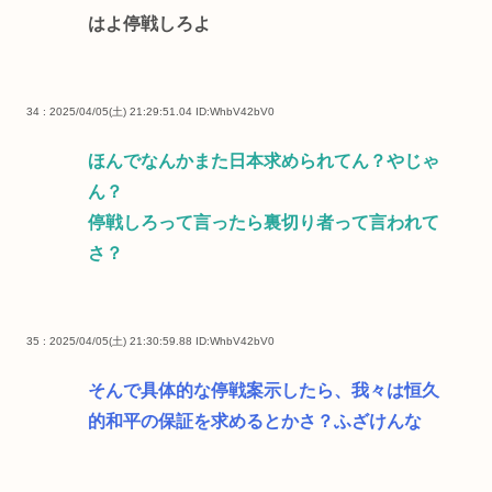
はよ停戦しろよ
34 : 2025/04/05(土) 21:29:51.04
ID:WhbV42bV0
ほんでなんかまた日本求められてん？やじゃ
ん？
停戦しろって言ったら裏切り者って言われて
さ？
35 : 2025/04/05(土) 21:30:59.88
ID:WhbV42bV0
そんで具体的な停戦案示したら、我々は恒久
的和平の保証を求めるとかさ？ふざけんな