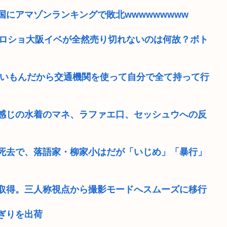
にアマゾンランキングで敗北wwwwwwwww
のハロショ大阪イベが全然売り切れないのは何故？ボト
ないもんだから交通機関を使って自分で全て持って行
感じの水着のマネ、ラファエ口、セッシュウへの反
死去で、落語家・柳家小はだが「いじめ」「暴行」
取得。三人称視点から撮影モードへスムーズに移行
ぎりを出荷