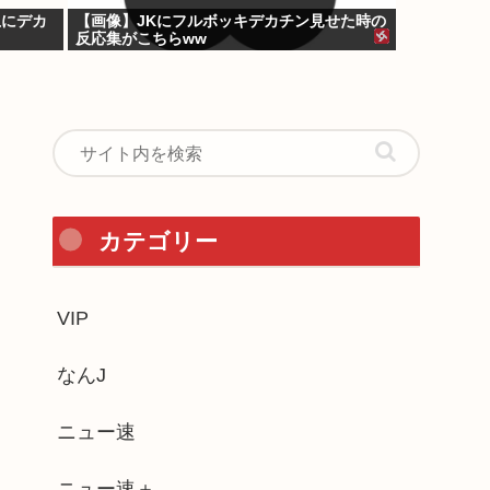
上にデカ
【画像】JKにフルボッキデカチン見せた時の
反応集がこちらww
カテゴリー
VIP
なんJ
ニュー速
ニュー速＋