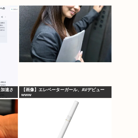
を加速さ
【画像】エレベーターガール、AVデビュー
www