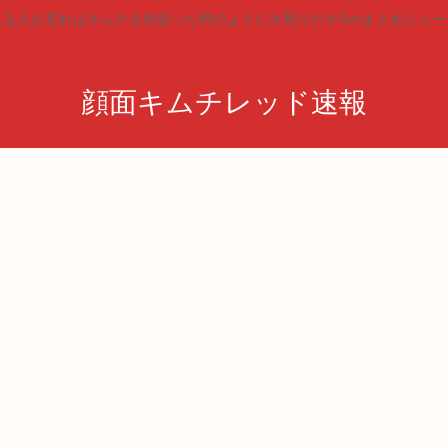
見る人が見ればキムチを頬張った時のように火照りだす5chまとめニュー
顔面キムチレッド速報