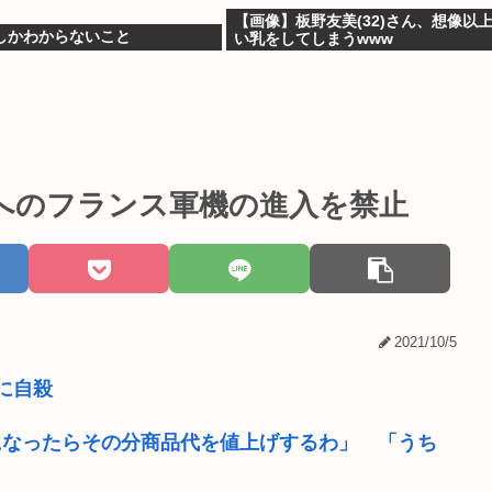
【画像】板野友美(32)さん、想像以
しかわからないこと
い乳をしてしまうwww
へのフランス軍機の進入を禁止
2021/10/5
に自殺
になったらその分商品代を値上げするわ」 「うち