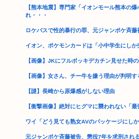
【熊本地震】専門家「イオンモール熊本の爆
れ・・・
ロケバスで性的暴行の罪、元ジャンポケ斉藤
イオン、ポケモンカードは「小中学生にしか
【画像】JKにフルボッキデカチン見せた時の
【画像】女さん、チー牛を嫌う理由が判明す
【謎】長崎から原爆感がしない理由
【衝撃画像】絶対にヒグマに襲われない「最
ワイ「どう見ても熟女AVのパッケージにしか
元ジャンポケ斉藤被告、懲役7年を求刑され