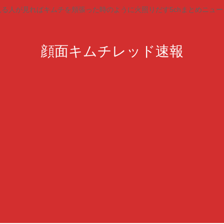
見る人が見ればキムチを頬張った時のように火照りだす5chまとめニュー
顔面キムチレッド速報