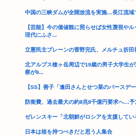
中国の三峡ダムが全開放流を実施…長江流域
【芸能】今の価値観に照らせば女性蔑視やル
現代にふさ...
立憲民主ブレーンの菅野完氏、メルチュ折田
北アルプス槍ヶ岳周辺で19歳の男子大学生が
察が9...
【SS】善子「逢田さんとせつ菜のバースデー2
防衛費、過去最大の約8兆9千億円要求へ…予
ゼレンスキー「北朝鮮がロシアを支援してい
日本は核を持つべきだと思う人集合