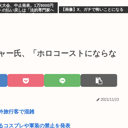
大会、中止発表。1万9000円
【画像】X、ガチで怖いことになる
トの払い戻しは「法的専門家へ
ながら」で確約せず
ジャー氏、「ホロコーストにならな
2021/11/23
外旅行客で混雑
るコスプレや軍装の禁止を発表