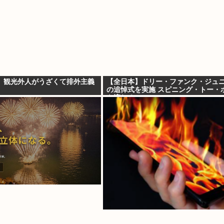
、観光外人がうざくて排外主義
【全日本】ドリー・ファンク・ジュ
の追悼式を実施 スピニング・トー・
も流れる