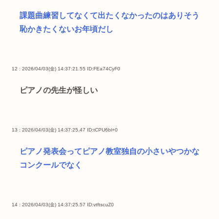
課題曲練習してなくて出たくなかったのはありそう
恥かきたくないお年頃だし
12 : 2026/04/03(金) 14:37:21.55
ID:FEa74CyF0
ピアノの先生が怪しい
13 : 2026/04/03(金) 14:37:25.47
ID:tCPU6bl+0
ピアノ発表会ってピアノ教室独自の小さいやつかな
コンクールでなく
14 : 2026/04/03(金) 14:37:25.57
ID:vtftscuZ0