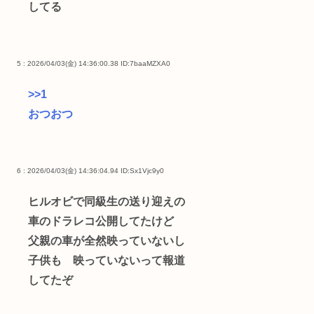
してる
5 : 2026/04/03(金) 14:36:00.38
ID:7baaMZXA0
>>1
おつおつ
6 : 2026/04/03(金) 14:36:04.94
ID:Sx1Vjc9y0
ヒルオビで同級生の送り迎えの
車のドラレコ公開してたけど
父親の車が全然映っていないし
子供も゙映っていないって報道
してたぞ