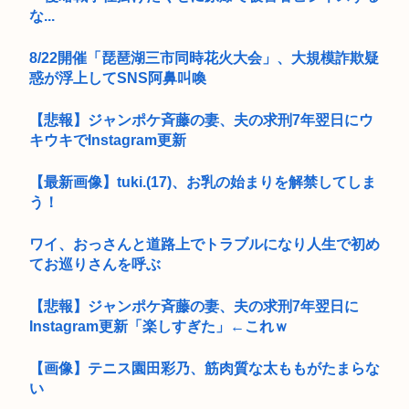
な...
8/22開催「琵琶湖三市同時花火大会」、大規模詐欺疑
惑が浮上してSNS阿鼻叫喚
【悲報】ジャンポケ斉藤の妻、夫の求刑7年翌日にウ
キウキでInstagram更新
【最新画像】tuki.(17)、お乳の始まりを解禁してしま
う！
ワイ、おっさんと道路上でトラブルになり人生で初め
てお巡りさんを呼ぶ
【悲報】ジャンポケ斉藤の妻、夫の求刑7年翌日に
Instagram更新「楽しすぎた」←これｗ
【画像】テニス園田彩乃、筋肉質な太ももがたまらな
い