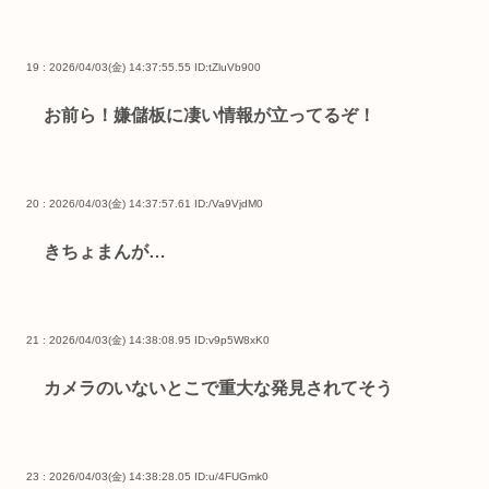
19 : 2026/04/03(金) 14:37:55.55
ID:tZluVb900
お前ら！嫌儲板に凄い情報が立ってるぞ！
20 : 2026/04/03(金) 14:37:57.61
ID:/Va9VjdM0
きちょまんが…
21 : 2026/04/03(金) 14:38:08.95
ID:v9p5W8xK0
カメラのいないとこで重大な発見されてそう
23 : 2026/04/03(金) 14:38:28.05
ID:u/4FUGmk0