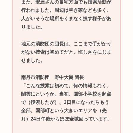
また、安達さんの自宅方面でも捜索活動が
行われました。周辺は空き家なども多く、
人がいそうな場所をくまなく捜す様子があ
りました。
地元の消防団の団長は、ここまで手がかり
がない捜索は初めてだと、悔しさをにじま
せました。
南丹市消防団 野中大樹 団長
「こんな捜索は初めて。何の情報もなく、
闇雲にというか。当初、園部小学校を起点
で（捜索したが）、3日目になったらもう
全部。園部町という大きいエリアを（先
月）24日午後からほぼ全域回っています」