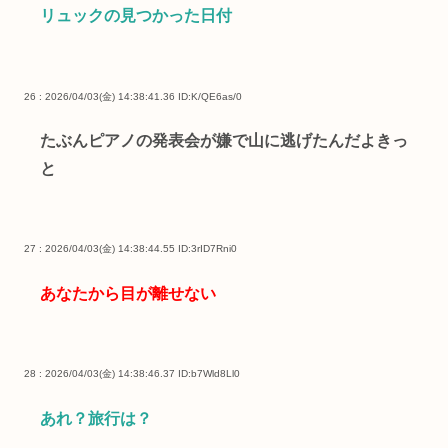
リュックの見つかった日付
26 : 2026/04/03(金) 14:38:41.36
ID:K/QE6as/0
たぶんピアノの発表会が嫌で山に逃げたんだよきっ
と
27 : 2026/04/03(金) 14:38:44.55
ID:3rID7Rni0
あなたから目が離せない
28 : 2026/04/03(金) 14:38:46.37
ID:b7Wld8Ll0
あれ？旅行は？