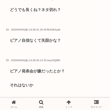
どうでも良くね？ネタ切れ？
34 : 2026/04/03(金) 14:39:31.26
ID:RU1kE4yq0
ピアノ自信なくて失踪かな？
35 : 2026/04/03(金) 14:39:36.13
ID:Ucp1DQiR0
ビアノ発表会が嫌だったとか？
それはないか
ホーム
検索
トップ
サイドバー