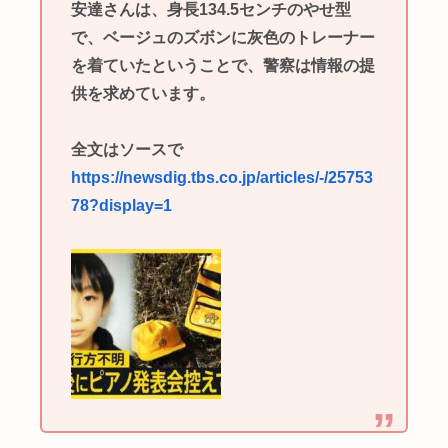
安達さんは、身長134.5センチのやせ型
で、ベージュのズボンに灰色のトレーナー
を着ていたということで、警察は情報の提
供を求めています。
全文はソースで
https://newsdig.tbs.co.jp/articles/-/25753
78?display=1