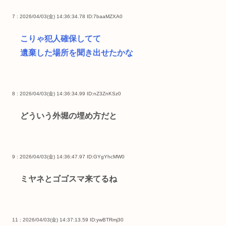
7 : 2026/04/03(金) 14:36:34.78
ID:7baaMZXA0
こりゃ犯人確保してて
遺棄した場所を聞き出せたかな
8 : 2026/04/03(金) 14:36:34.99
ID:nZ3ZnKSz0
どういう外堀の埋め方だと
9 : 2026/04/03(金) 14:36:47.97
ID:GYgYhcMW0
ミヤネとゴゴスマ来てるね
11 : 2026/04/03(金) 14:37:13.59
ID:ywBTRmj30