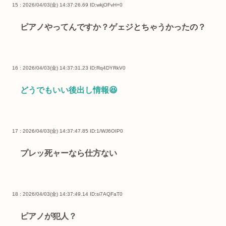
15 : 2026/04/03(金) 14:37:26.69
ID:wkjOFvH+0
ピアノやってんですか？ゲェジとちゃうかったの？
16 : 2026/04/03(金) 14:37:31.23
ID:Rq4DYRkV0
どうでもいい後出し情報😆
17 : 2026/04/03(金) 14:37:47.85
ID:1/WJ6OIP0
プレッ死ャーなら仕方ない
18 : 2026/04/03(金) 14:37:49.14
ID:si7AQFaT0
ピアノが犯人？