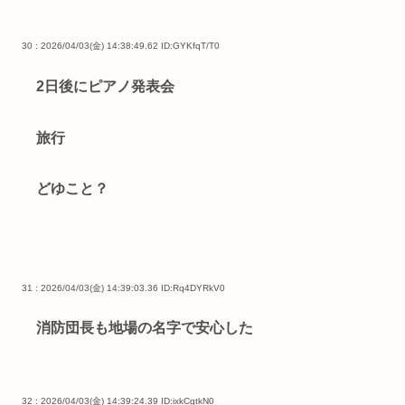
30 : 2026/04/03(金) 14:38:49.62
ID:GYKfqT/T0
2日後にピアノ発表会
旅行
どゆこと？
31 : 2026/04/03(金) 14:39:03.36
ID:Rq4DYRkV0
消防団長も地場の名字で安心した
32 : 2026/04/03(金) 14:39:24.39
ID:ixkCgtkN0