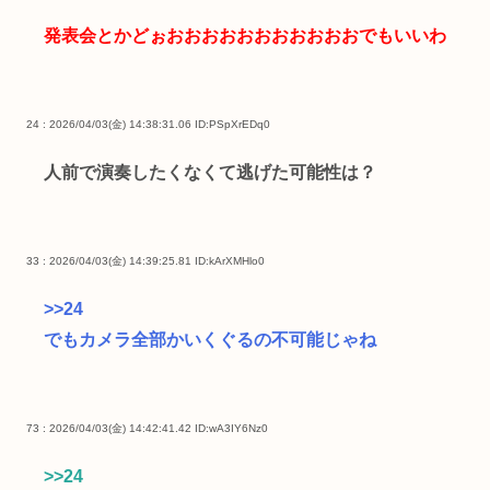
発表会とかどぉおおおおおおおおおおおでもいいわ
24 : 2026/04/03(金) 14:38:31.06
ID:PSpXrEDq0
人前で演奏したくなくて逃げた可能性は？
33 : 2026/04/03(金) 14:39:25.81
ID:kArXMHlo0
>>24
でもカメラ全部かいくぐるの不可能じゃね
73 : 2026/04/03(金) 14:42:41.42
ID:wA3IY6Nz0
>>24