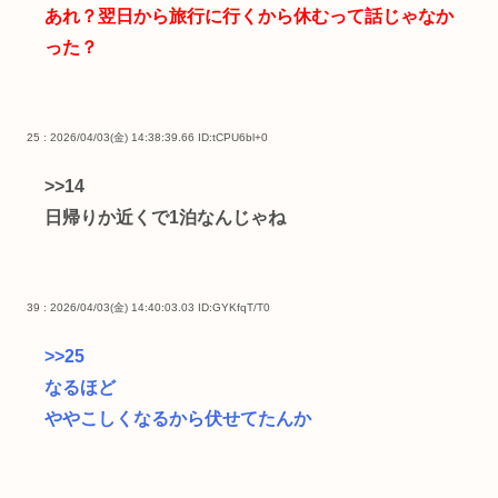
あれ？翌日から旅行に行くから休むって話じゃなか
った？
25 : 2026/04/03(金) 14:38:39.66
ID:tCPU6bl+0
>>14
日帰りか近くで1泊なんじゃね
39 : 2026/04/03(金) 14:40:03.03
ID:GYKfqT/T0
>>25
なるほど
ややこしくなるから伏せてたんか