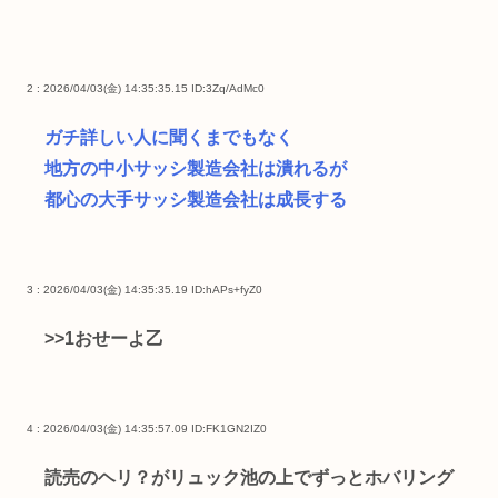
2 : 2026/04/03(金) 14:35:35.15
ID:3Zq/AdMc0
ガチ詳しい人に聞くまでもなく
地方の中小サッシ製造会社は潰れるが
都心の大手サッシ製造会社は成長する
3 : 2026/04/03(金) 14:35:35.19
ID:hAPs+fyZ0
>>1
おせーよ乙
4 : 2026/04/03(金) 14:35:57.09
ID:FK1GN2IZ0
読売のヘリ？がリュック池の上でずっとホバリング