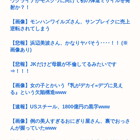
ウクライナがモスクワに向けて初の弾道ミサイルを発
射か？！
【画像】モンハンワイルズさん、サンブレイクに売上
逆転されてしまう
【悲報】浜辺美波さん、かなりヤバそう････！！ (※
画像あり)
【悲報】JKだけど母親が不倫してるみたいです
⇒！！！
【画像】女の子とかいう『乳がデカイ=デブに見え
る』という欠陥構造www
【速報】USスチール、1800億円の黒字www
【画像】例の美人すぎるおにぎり屋さん、裏でおっさ
んが握っていたwww