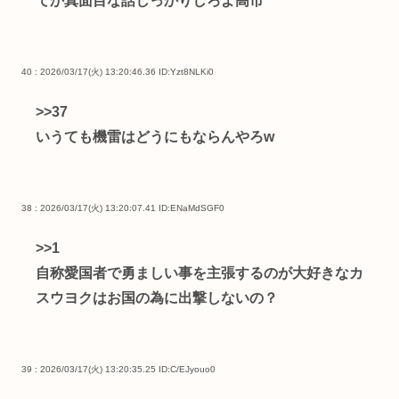
てか真面目な話しっかりしろよ高市
40 : 2026/03/17(火) 13:20:46.36
ID:Yzt8NLKi0
>>37
いうても機雷はどうにもならんやろw
38 : 2026/03/17(火) 13:20:07.41
ID:ENaMdSGF0
>>1
自称愛国者で勇ましい事を主張するのが大好きなカ
スウヨクはお国の為に出撃しないの？
39 : 2026/03/17(火) 13:20:35.25
ID:C/EJyouo0