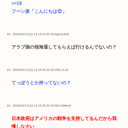
>>19
フーシ派「こんにちは😊」
20 : 2026/03/17(火) 13:15:24.92
ID:dgE2p3rk0
アラブ側の領海通してもらえば行けるんでないの？
23 : 2026/03/17(火) 13:16:09.24
ID:Of5L/cLx0
てっぽうとか持ってないの？
24 : 2026/03/17(火) 13:16:25.52
ID:AD+LWkkm0
日本政府はアメリカの戦争を支持してるんだから我
慢しなさい