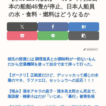
本の船舶45隻が停止、日本人船員
の水・食料・燃料はどうなるか
2026/3/17
彼氏の部屋には 調理道具とか調味料が一切ないもん
だから交通機関を使って自分で全て持って行った。
【ガークリ】正統派だけど、デッッッカって感じの水
着のマネ、ラファエ口、セッシュウへの反応！！！
【恨み】清水アキラの息子・清水良太郎さん死去で、
落語家・柳家小はだが「いじめ」「暴行」被害告発