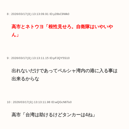
8 : 2026/03/17(火) 13:13:09.91
ID:y28bC9Wk0
高市とネトウヨ「根性見せろ。自衛隊はいやいや
ん」
9 : 2026/03/17(火) 13:13:11.15
ID:pFJQY5S10
出れないだけであってペルシャ湾内の港に入る事は
出来るからな
10 : 2026/03/17(火) 13:13:11.98
ID:wQGcN6To0
高市「台湾は助けるけどタンカーは4ね」