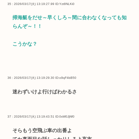
35 : 2026/03/17(火) 13:19:27.99
ID:Yzt8NLKi0
掃海艇をだせ～早くしろ～間に合わなくなっても知
らんぞ～！！
こうかな？
36 : 2026/03/17(火) 13:19:29.30
ID:o9qF4bB50
迷わずいけよ行けばわかるさ
37 : 2026/03/17(火) 13:19:43.51
ID:0sW0JjNf0
そらもう空飛ぶ車の出番よ