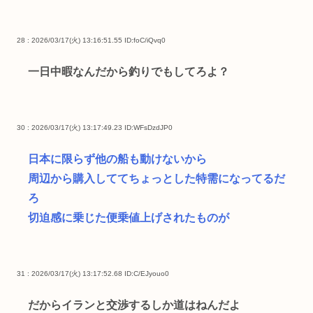
28 : 2026/03/17(火) 13:16:51.55
ID:foC/iQvq0
一日中暇なんだから釣りでもしてろよ？
30 : 2026/03/17(火) 13:17:49.23
ID:WFsDzdJP0
日本に限らず他の船も動けないから
周辺から購入しててちょっとした特需になってるだ
ろ
切迫感に乗じた便乗値上げされたものが
31 : 2026/03/17(火) 13:17:52.68
ID:C/EJyouo0
だからイランと交渉するしか道はねんだよ