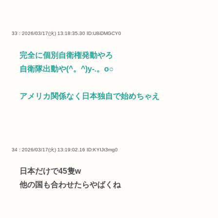
33 : 2026/03/17(火) 13:18:35.30
ID:U8iDMGCY0
完全に個別自衛権発動やろ
自衛隊出動や(^。^)y-.。o○
アメリカ関係なく日本独自で始めちゃえ
34 : 2026/03/17(火) 13:19:02.16
ID:KYIJt3mg0
日本だけで45隻w
他の国も合わせたらやばくね