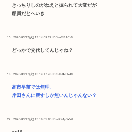
きっちりしのがねえと掘られて大変だが
船員だとへいき
15 : 2026/03/17(火) 13:14:09.22
ID:YmRlBACz0
どっかで交代してんじゃね？
16 : 2026/03/17(火) 13:14:17.46
ID:SAb8xFNd0
高市早苗では無理。
岸田さんに戻すしか無いんじゃんない？
22 : 2026/03/17(火) 13:16:05.83
ID:wKX4yBkV0