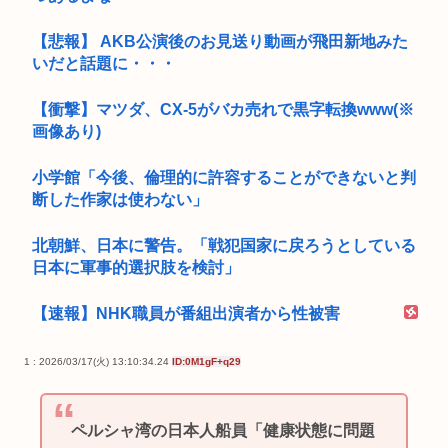
【悲報】 AKB公演後のお見送り動画が飛田新地みた
いだと話題に・・・
【衝撃】マツダ、CX-5がバカ売れで黒字転換www(※
画像あり)
小学館「今後、倫理的に許容することができないと判
断した作家は使わない」
北朝鮮、日本に警告。「戦犯国家に戻ろうとしている
日本に軍事的選択肢を検討」
【速報】NHK職員が番組出演者から性被害
1 : 2026/03/17(火) 13:10:34.24
ID:0M1gF+q29
ペルシャ湾の日本人船員「健康状態に問題