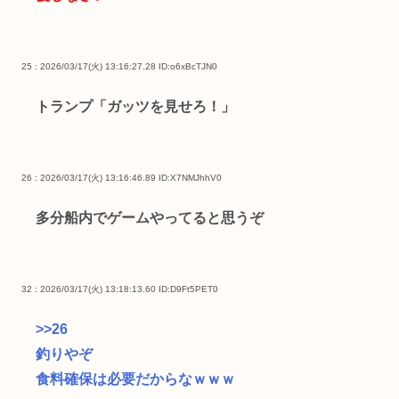
25 : 2026/03/17(火) 13:16:27.28
ID:o6xBcTJN0
トランプ「ガッツを見せろ！」
26 : 2026/03/17(火) 13:16:46.89
ID:X7NMJhhV0
多分船内でゲームやってると思うぞ
32 : 2026/03/17(火) 13:18:13.60
ID:D9Ft5PET0
>>26
釣りやぞ
食料確保は必要だからなｗｗｗ