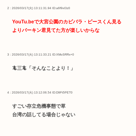
2 : 2026/03/17(火) 13:11:31.94
ID:a6f9xI3z0
YouTu.beで大宮公園のカピバラ・ピースくん見る
よりバーキン君見てた方が楽しいからな
3 : 2026/03/17(火) 13:11:33.21
ID:XMoSRRx+0
🦎三🦎「そんなことより！」
4 : 2026/03/17(火) 13:12:06.54
ID:D9Ft5PET0
すごい存立危機事態で草
台湾の話してる場合じゃない