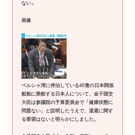
ない」
画像
ペルシャ湾に停泊している45隻の日本関係
船舶に乗船する日本人について、金子国交
大臣は参議院の予算委員会で「健康状態に
問題ない」と説明したうえで、退避に関す
る要望はないと明らかにしました。