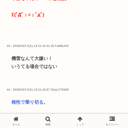
Σ(ﾟДﾟ；≡；ﾟдﾟ)
43 : 2026/03/17(火) 13:21:16.01
ID:Yzt8NLKi0
機雷なんて大嫌い！
いうてる場合ではない
44 : 2026/03/17(火) 13:21:18.67
ID:jsL27D480
根性で乗り切る。
ホーム
検索
トップ
サイドバー
45 : 2026/03/17(火) 13:22:24.56
ID:Yzt8NLKi0