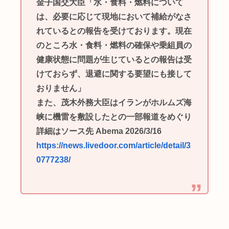
金子国交大臣「水・食料・燃料について
は、必要に応じて現地において補給がなさ
れているとの報告を受けております。現在
のところ水・食料・燃料の確保や乗組員の
健康状態に問題が生じているとの報告は受
けておらず、退避に関する要望にも接して
おりません」
また、茂木外務大臣はイランがホルムズ海
峡に機雷を敷設したとの一部報道をめぐり
詳細はソース先 Abema 2026/3/16
https://news.livedoor.com/article/detail/3
0777238/