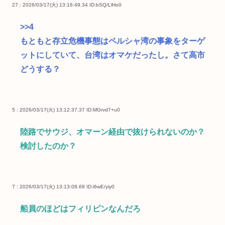
27 : 2026/03/17(火) 13:16:49.34
ID:bSQ/LlHo0
>>4
もともと存立危機事態はペルシャ湾の事象をターゲ
ットにしていて、台湾はオマケだったし。さて高市
どうする？
5 : 2026/03/17(火) 13:12:37.37
ID:MGrvd7+u0
陸路でサウジ、オマーン経由で抜けられないのか？
検討したのか？
7 : 2026/03/17(火) 13:13:08.68
ID:i6wE/yiy0
船員のほどはフィリピンなんだろ