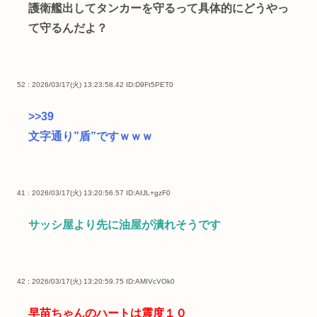
護衛艦出してタンカーを守るって具体的にどうやっ
て守るんだよ？
52 : 2026/03/17(火) 13:23:58.42
ID:D9Ft5PET0
>>39
文字通り”盾”ですｗｗｗ
41 : 2026/03/17(火) 13:20:56.57
ID:AfJL+gzF0
サッシ屋より先に油屋が潰れそうです
42 : 2026/03/17(火) 13:20:59.75
ID:AMIVcVOk0
早苗ちゃんのハートは震度１０