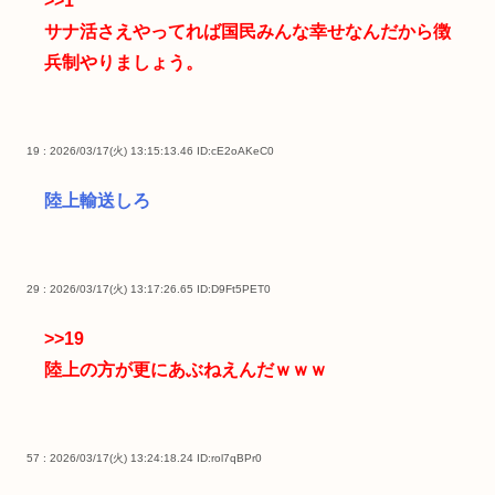
>>1
サナ活さえやってれば国民みんな幸せなんだから徴
兵制やりましょう。
19 : 2026/03/17(火) 13:15:13.46
ID:cE2oAKeC0
陸上輸送しろ
29 : 2026/03/17(火) 13:17:26.65
ID:D9Ft5PET0
>>19
陸上の方が更にあぶねえんだｗｗｗ
57 : 2026/03/17(火) 13:24:18.24
ID:rol7qBPr0