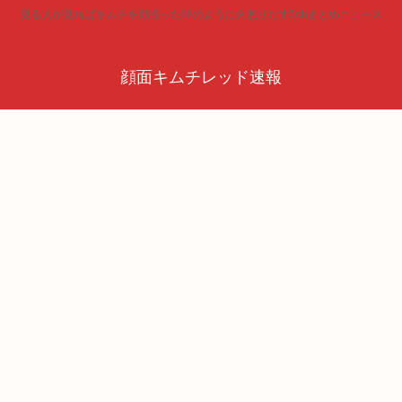
見る人が見ればキムチを頬張った時のように火照りだす5chまとめニュース
顔面キムチレッド速報