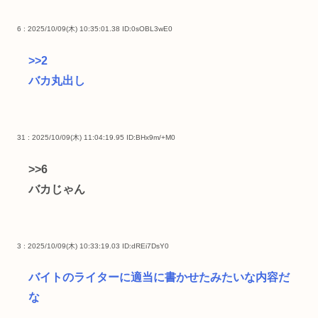
6 : 2025/10/09(木) 10:35:01.38
ID:0sOBL3wE0
>>2
バカ丸出し
31 : 2025/10/09(木) 11:04:19.95
ID:BHx9m/+M0
>>6
バカじゃん
3 : 2025/10/09(木) 10:33:19.03
ID:dREi7DsY0
バイトのライターに適当に書かせたみたいな内容だ
な