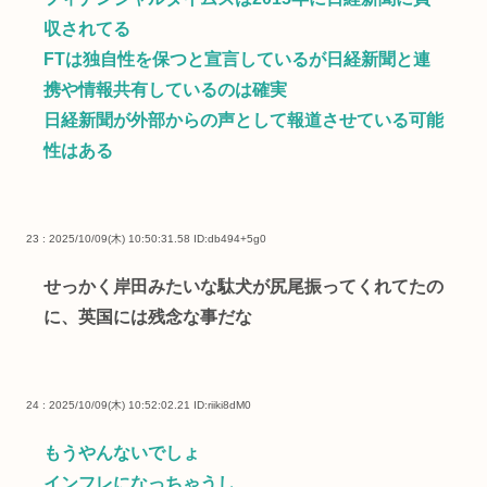
収されてる
FTは独自性を保つと宣言しているが日経新聞と連
携や情報共有しているのは確実
日経新聞が外部からの声として報道させている可能
性はある
23 : 2025/10/09(木) 10:50:31.58
ID:db494+5g0
せっかく岸田みたいな駄犬が尻尾振ってくれてたの
に、英国には残念な事だな
24 : 2025/10/09(木) 10:52:02.21
ID:riiki8dM0
もうやんないでしょ
インフレになっちゃうし