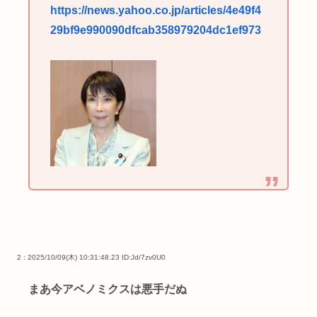
https://news.yahoo.co.jp/articles/4e49f4
29bf9e990090dfcab358979204dc1ef973
2 : 2025/10/09(木) 10:31:48.23
ID:Jd/7zv0U0
まあ今アベノミクスは悪手だぬ