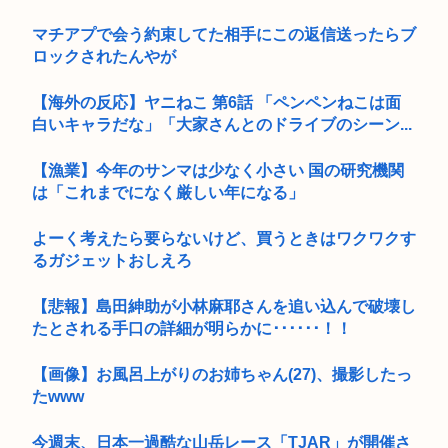
マチアプで会う約束してた相手にこの返信送ったらブ
ロックされたんやが
【海外の反応】ヤニねこ 第6話 「ペンペンねこは面
白いキャラだな」「大家さんとのドライブのシーン...
【漁業】今年のサンマは少なく小さい 国の研究機関
は「これまでになく厳しい年になる」
よーく考えたら要らないけど、買うときはワクワクす
るガジェットおしえろ
【悲報】島田紳助が小林麻耶さんを追い込んで破壊し
たとされる手口の詳細が明らかに･･････！！
【画像】お風呂上がりのお姉ちゃん(27)、撮影したっ
たwww
今週末、日本一過酷な山岳レース「TJAR」が開催さ