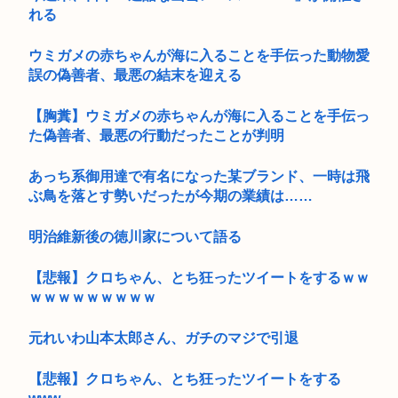
れる
ウミガメの赤ちゃんが海に入ることを手伝った動物愛
誤の偽善者、最悪の結末を迎える
【胸糞】ウミガメの赤ちゃんが海に入ることを手伝っ
た偽善者、最悪の行動だったことが判明
あっち系御用達で有名になった某ブランド、一時は飛
ぶ鳥を落とす勢いだったが今期の業績は……
明治維新後の徳川家について語る
【悲報】クロちゃん、とち狂ったツイートをするｗｗ
ｗｗｗｗｗｗｗｗｗ
元れいわ山本太郎さん、ガチのマジで引退
【悲報】クロちゃん、とち狂ったツイートをする