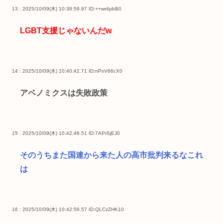
13 : 2025/10/09(木) 10:38:59.97
ID:++wr4pbB0
LGBT支援じゃないんだw
14 : 2025/10/09(木) 10:40:42.71
ID:nPxV66cX0
アベノミクスは失敗政策
15 : 2025/10/09(木) 10:42:46.51
ID:7APrSjEJ0
そのうちまた国連から来た人の高市批判来るなこれ
は
16 : 2025/10/09(木) 10:42:56.57
ID:QLCzZHK10