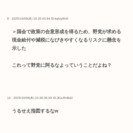
8 : 2025/10/09(木) 10:35:43.84
ID:kqfoy9Ix0
＞国会で政策の合意形成を得るため、野党が求める
現金給付や減税になびきやすくなるリスクに懸念を
示した
これって野党に阿るなよっていうことだよね？
10 : 2025/10/09(木) 10:36:36.09
ID:JEoJ5nBa0
うるせえ指図するなw