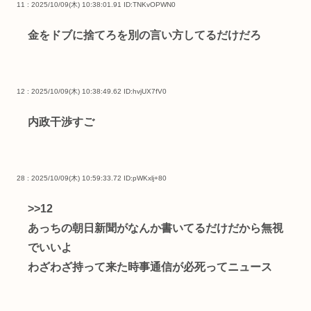
11 : 2025/10/09(木) 10:38:01.91
ID:TNKvOPWN0
金をドブに捨てろを別の言い方してるだけだろ
12 : 2025/10/09(木) 10:38:49.62
ID:hvjUX7fV0
内政干渉すご
28 : 2025/10/09(木) 10:59:33.72
ID:pWKxlj+80
>>12
あっちの朝日新聞がなんか書いてるだけだから無視
でいいよ
わざわざ持って来た時事通信が必死ってニュース