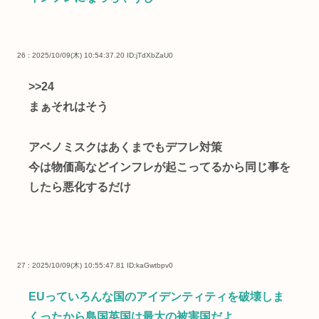
26 : 2025/10/09(木) 10:54:37.20
ID:jTdXbZaU0
>>24
まぁそれはそう
アベノミスクはあくまでもデフレ対策
今は物価高などインフレが起こってるから同じ事を
したら悪化するだけ
27 : 2025/10/09(木) 10:55:47.81
ID:kaGwtbpv0
EUっていろんな国のアイデンティティを破壊しま
くったから島国英国は最大の被害国だよ