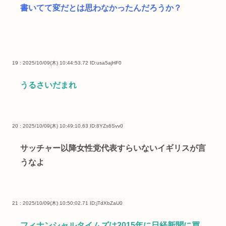
書いてて変だとは思わなかったんだろうか？
19 : 2025/10/09(木) 10:44:53.72
ID:usa5ajHF0
うるさいだまれ
20 : 2025/10/09(木) 10:49:10.63
ID:8YZs6Svv0
サッチャー以降女性党代表すらいないイギリスが言
うなよ
21 : 2025/10/09(木) 10:50:02.71
ID:jTdXbZaU0
フィナンシャルタイムズは2015年に日経新聞に買