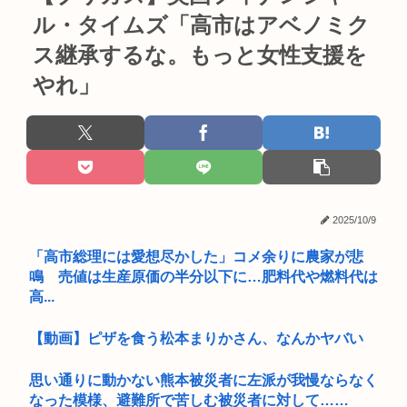
ル・タイムズ「高市はアベノミク
ス継承するな。もっと女性支援を
やれ」
2025/10/9
「高市総理には愛想尽かした」コメ余りに農家が悲
鳴 売値は生産原価の半分以下に…肥料代や燃料代は
高...
【動画】ピザを食う松本まりかさん、なんかヤバい
思い通りに動かない熊本被災者に左派が我慢ならなく
なった模様、避難所で苦しむ被災者に対して……