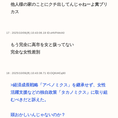
他人様の家のことにクチ出してんじゃねーよ糞ブリ
カス
17 : 2025/10/09(木) 10:43:06.19
ID:xHVP4thA0
もう完全に高市を女と扱ってない
完全な女性差別
18 : 2025/10/09(木) 10:43:38.71
ID:OQKtHCq90
>経済成長戦略「アベノミクス」を継承せず、女性
活躍支援などの独自政策「タカノミクス」に取り組
むべきだと訴えた。
頭おかしいんじゃないのか？