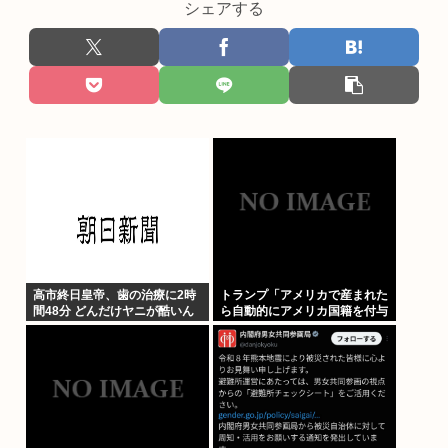
シェアする
高市終日皇帝、歯の治療に2時
トランプ「アメリカで産まれた
間48分 どんだけヤニが酷いん
ら自動的にアメリカ国籍を付与
だ
するのをやめる！」