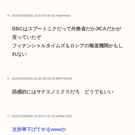
4 : 2025/10/09(木) 10:33:50.84
ID:YepFefsh0
BBCはスプートニクだって外務省だかJICAだかが
言っていたぞ
フィナンシャルタイムズもロシアの報道機関かもし
れない
5 : 2025/10/09(木) 10:34:30.09
ID:6DF7AtKA0
語感的にはサナエノミクスだろ どうでもいい
7 : 2025/10/09(木) 10:35:07.42
ID:oERtk+2K0
支持率下げてやるwwwか