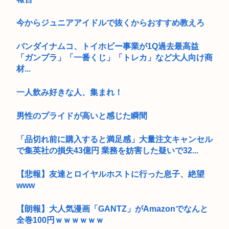
今からジュニアアイドルで抜くからおすすめ教えろ
バンダイナムコ、トイホビー事業が1Q過去最高益
「ガンプラ」「一番くじ」「トレカ」など大人向け商
材...
一人飲み好きな人、集まれ！
男性のプライドが高いと感じた瞬間
「品切れ前に購入すると満足感」大量注文キャンセル
で集英社の損失43億円 業務を妨害した疑いで32...
【悲報】友達とロイヤルホストに行った息子、絶望
www
【朗報】大人気漫画「GANTZ」がAmazonでなんと
全巻100円ｗｗｗｗｗｗ