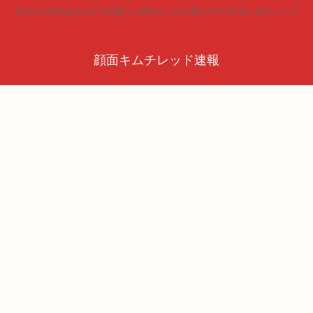
見る人が見ればキムチを頬張った時のように火照りだす5chまとめニュース
顔面キムチレッド速報