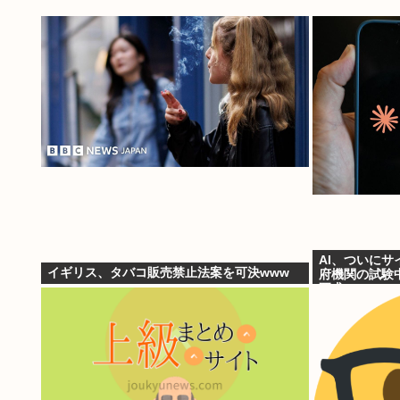
AI、ついにサ
イギリス、タバコ販売禁止法案を可決www
府機関の試験
要求」