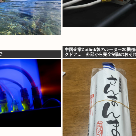
中国企業Zbtlink製のルーター20機
で
クドア… 外部から完全制御のおそ