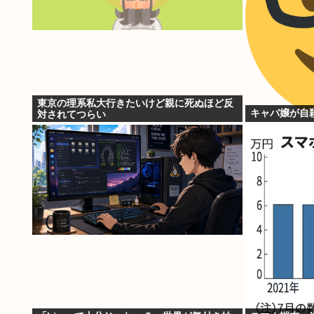
東京の理系私大行きたいけど親に死ぬほど反
キャバ嬢が自
対されてつらい