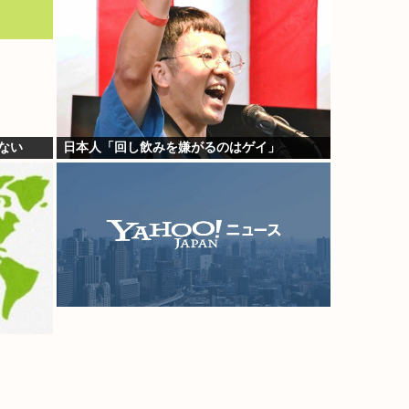
ない
日本人「回し飲みを嫌がるのはゲイ」