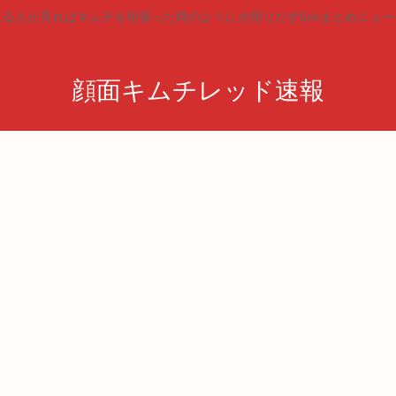
見る人が見ればキムチを頬張った時のように火照りだす5chまとめニュー
顔面キムチレッド速報