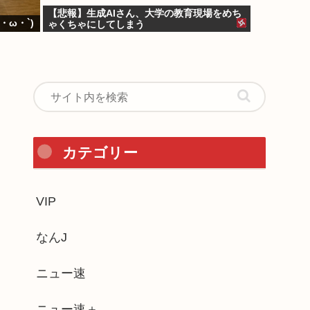
【悲報】生成AIさん、大学の教育現場をめち
ω・`)
ゃくちゃにしてしまう
カテゴリー
VIP
なんJ
ニュー速
ニュー速＋