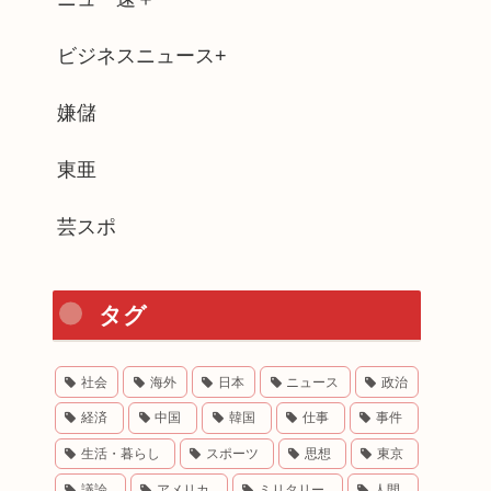
ビジネスニュース+
嫌儲
東亜
芸スポ
タグ
社会
海外
日本
ニュース
政治
経済
中国
韓国
仕事
事件
生活・暮らし
スポーツ
思想
東京
議論
アメリカ
ミリタリー
人間