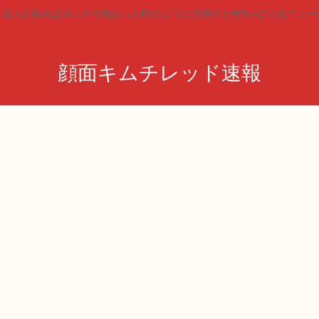
見る人が見ればキムチを頬張った時のように火照りだす5chまとめニュー
顔面キムチレッド速報