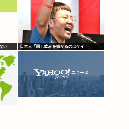
ない
日本人「回し飲みを嫌がるのはゲイ」