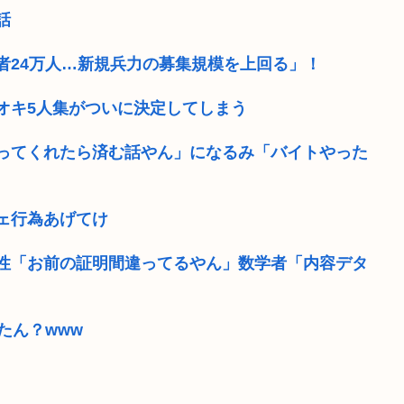
話
者24万人…新規兵力の募集規模を上回る」！
オキ5人集がついに決定してしまう
ってくれたら済む話やん」になるみ「バイトやった
ェ行為あげてけ
女性「お前の証明間違ってるやん」数学者「内容デタ
たん？www