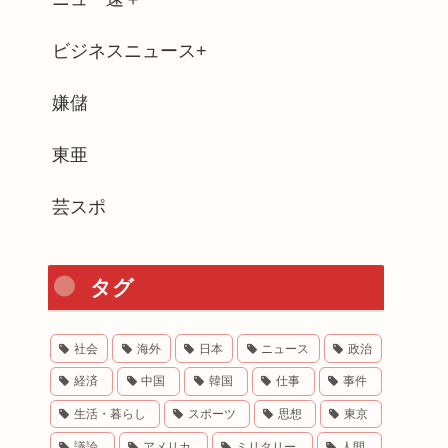
ビジネスニュース+
嫌儲
東亜
芸スポ
タグ
社会
海外
日本
ニュース
政治
経済
中国
韓国
仕事
事件
生活・暮らし
スポーツ
思想
東京
議論
アメリカ
ミリタリー
人間