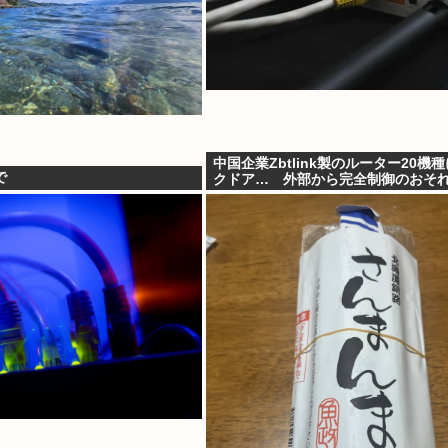
中国企業Zbtlink製のルーター20機
で
クドア… 外部から完全制御のおそ