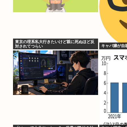
東京の理系私大行きたいけど親に死ぬほど反
キャバ嬢が自
対されてつらい