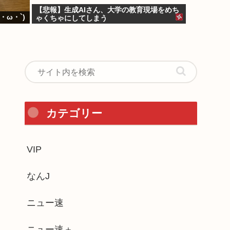
【悲報】生成AIさん、大学の教育現場をめち
ω・`)
ゃくちゃにしてしまう
カテゴリー
VIP
なんJ
ニュー速
ニュー速＋