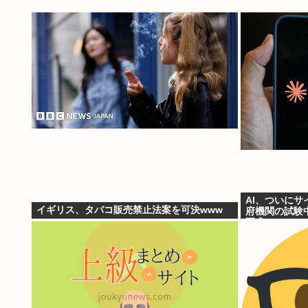
AI、ついにサ
イギリス、タバコ販売禁止法案を可決www
府機関の試験
要求」