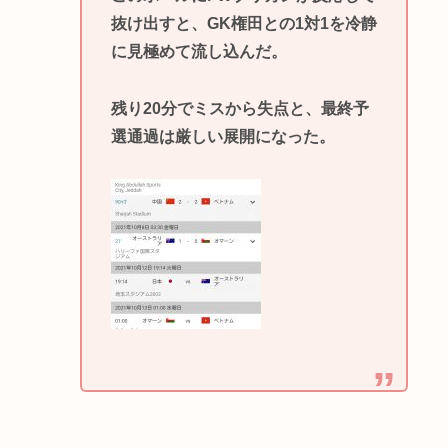
抜け出すと、GK権田との1対1を冷静
に見極めて流し込んだ。
残り20分でミスから失点と、最終予
選通過は厳しい展開になった。