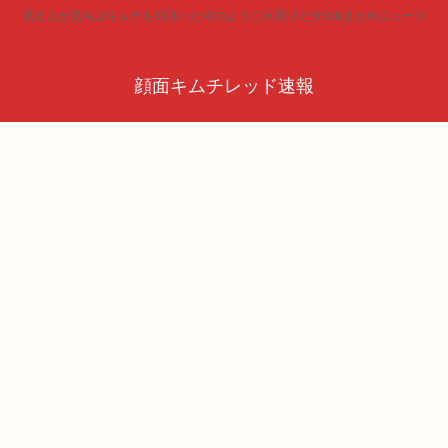
見る人が見ればキムチを頬張った時のように火照りだす5chまとめニュース
顔面キムチレッド速報