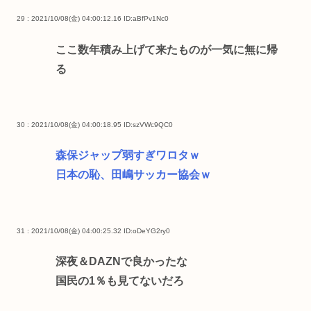
29 : 2021/10/08(金) 04:00:12.16
ID:aBfPv1Nc0
ここ数年積み上げて来たものが一気に無に帰
る
30 : 2021/10/08(金) 04:00:18.95
ID:szVWc9QC0
森保ジャップ弱すぎワロタｗ
日本の恥、田嶋サッカー協会ｗ
31 : 2021/10/08(金) 04:00:25.32
ID:oDeYG2ry0
深夜＆DAZNで良かったな
国民の1％も見てないだろ