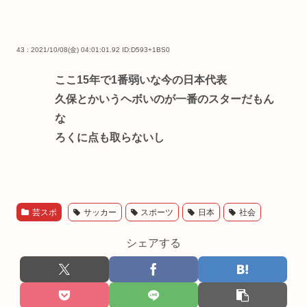
43 : 2021/10/08(金) 04:01:01.92
ID:D593+1BS0
ここ15年で1番弱いな今の日本代表
久保とかいうヘボいのが一番のスターだもん
な
ろくに点も取らないし
芸スポ
サッカー
スポーツ
日本
社会
シェアする