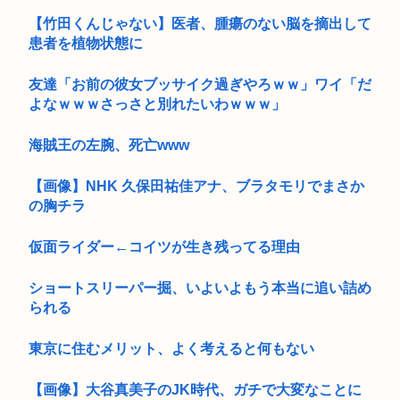
【竹田くんじゃない】医者、腫瘍のない脳を摘出して
患者を植物状態に
友達「お前の彼女ブッサイク過ぎやろｗｗ」ワイ「だ
よなｗｗｗさっさと別れたいわｗｗｗ」
海賊王の左腕、死亡www
【画像】NHK 久保田祐佳アナ、ブラタモリでまさか
の胸チラ
仮面ライダー←コイツが生き残ってる理由
ショートスリーパー掘、いよいよもう本当に追い詰め
られる
東京に住むメリット、よく考えると何もない
【画像】大谷真美子のJK時代、ガチで大変なことに