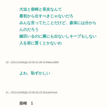
大迫と柴崎と長友なんて
最初から出すべきじゃないだろ
みんな言ってたことだけど、森保には分から
んのだろう
鎌田いるのに裏にも出ないしキープもしない
人を前に置くとかないわ
20 : 2021/10/08(金) 03:59:41.88
ID:5MeIeOBf0
よわ、恥ずかしい
21 : 2021/10/08(金) 03:59:43.23
ID:bxlAlYKs0
柴崎 1