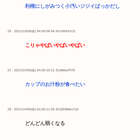
利権にしがみつく小汚いジジイばっかだし
26 : 2021/10/08(金) 04:00:08.94
ID:/n9I4S1C0
こりゃやばいやばいやばい
27 : 2021/10/08(金) 04:00:10.51
ID:jWdvzPIT0
カップのお汁粉が食べたい
28 : 2021/10/08(金) 04:00:11.85
ID:Q6WWexTz0
どんどん弱くなる