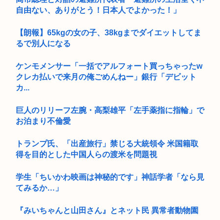
自由ない、ありがとう！日本人でよかった！」
【朗報】65kgの女の子、38kgまでダイエットしてま
るで別人になる
ケンモメンサー「一括でアルフォート買っちゃったw
クレカ払いで来月の俺ごめんねー」銀行「デビット
カ...
巨人のリリーフ左腕・高梨雄平「左手薬指に指輪」で
お泊まり不倫愛
トランプ氏、「出産旅行」禁じる大統領令 米国籍取
得を目的とした中国人らの渡米を問題視
学生「ちいかわ映画は神秘的です」神話学者「なら見
てみるか…」
『みいちゃんと山田さん』とネット民 異常者動物園