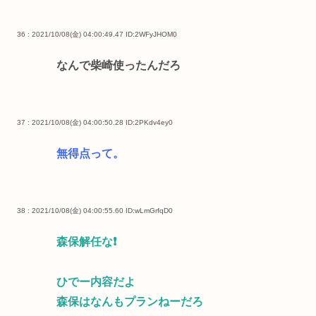
36 : 2021/10/08(金) 04:00:49.47
ID:2WFyJHOM0
なんで柴崎使ったんだろ
37 : 2021/10/08(金) 04:00:50.28
ID:2PKdv4ey0
無得点って。
38 : 2021/10/08(金) 04:00:55.60
ID:wLmGrfqD0
森保解任な❗
ひでー内容だよ
森保はなんもプランねーだろ