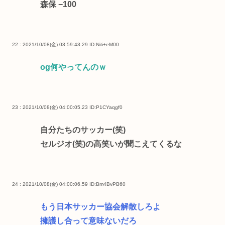
森保 −100
22 : 2021/10/08(金) 03:59:43.29
ID:Niti+eM00
og何やってんのｗ
23 : 2021/10/08(金) 04:00:05.23
ID:P1CYaqgf0
自分たちのサッカー(笑)
セルジオ(笑)の高笑いが聞こえてくるな
24 : 2021/10/08(金) 04:00:06.59
ID:Bm4BvPB60
もう日本サッカー協会解散しろよ
擁護し合って意味ないだろ