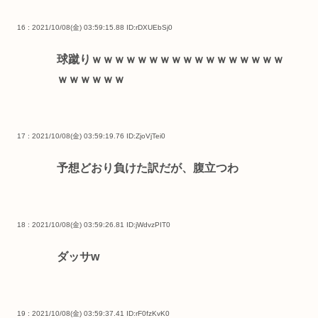
16 : 2021/10/08(金) 03:59:15.88
ID:rDXUEbSj0
球蹴りｗｗｗｗｗｗｗｗｗｗｗｗｗｗｗｗｗ
ｗｗｗｗｗｗ
17 : 2021/10/08(金) 03:59:19.76
ID:ZjoVjTei0
予想どおり負けた訳だが、腹立つわ
18 : 2021/10/08(金) 03:59:26.81
ID:jWdvzPIT0
ダッサw
19 : 2021/10/08(金) 03:59:37.41
ID:rF0fzKvK0