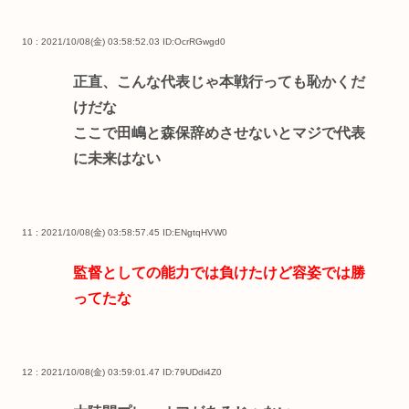
10 : 2021/10/08(金) 03:58:52.03
ID:OcrRGwgd0
正直、こんな代表じゃ本戦行っても恥かくだ
けだな
ここで田嶋と森保辞めさせないとマジで代表
に未来はない
11 : 2021/10/08(金) 03:58:57.45
ID:ENgtqHVW0
監督としての能力では負けたけど容姿では勝
ってたな
12 : 2021/10/08(金) 03:59:01.47
ID:79UDdi4Z0