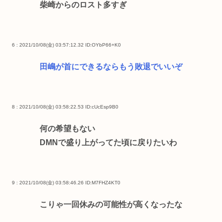
柴崎からのロスト多すぎ
6 : 2021/10/08(金) 03:57:12.32
ID:OYbP66+K0
田嶋が首にできるならもう敗退でいいぞ
8 : 2021/10/08(金) 03:58:22.53
ID:cUcEsp9B0
何の希望もない
DMNで盛り上がってた頃に戻りたいわ
9 : 2021/10/08(金) 03:58:46.26
ID:M7FHZ4KT0
こりゃ一回休みの可能性が高くなったな