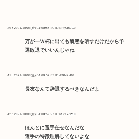
39 : 2021/10/08(金) 04:00:55.80
ID:ERfpJn2C0
万が一Ｗ杯に出ても醜態を晒すだけだから予
選敗退でいいんじゃね
41 : 2021/10/08(金) 04:00:59.83
ID:rF0fzKvK0
長友なんて辞退するべきなんだよ
42 : 2021/10/08(金) 04:00:59.97
ID:bSrYYc210
ほんとに選手任せなんだな
選手の特徴理解してないよな