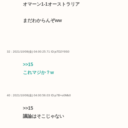
オマーン1-1オーストラリア
まだわからんぞww
32 : 2021/10/08(金) 04:00:25.71
ID:jsTD2Y9S0
>>15
これマジか？w
40 : 2021/10/08(金) 04:00:56.03
ID:p7B+o0Mb0
>>15
議論はそこじゃない