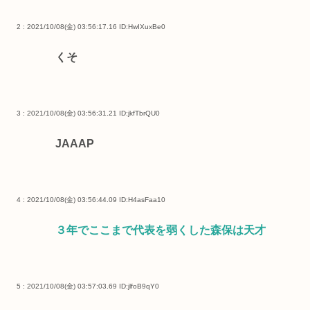
2 : 2021/10/08(金) 03:56:17.16
ID:HwIXuxBe0
くそ
3 : 2021/10/08(金) 03:56:31.21
ID:jkfTbrQU0
JAAAP
4 : 2021/10/08(金) 03:56:44.09
ID:H4asFaa10
３年でここまで代表を弱くした森保は天才
5 : 2021/10/08(金) 03:57:03.69
ID:jlfoB9qY0