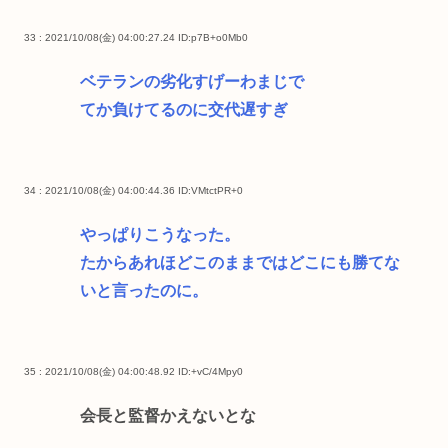
33 : 2021/10/08(金) 04:00:27.24
ID:p7B+o0Mb0
ベテランの劣化すげーわまじで
てか負けてるのに交代遅すぎ
34 : 2021/10/08(金) 04:00:44.36
ID:VMtctPR+0
やっぱりこうなった。
たからあれほどこのままではどこにも勝てな
いと言ったのに。
35 : 2021/10/08(金) 04:00:48.92
ID:+vC/4Mpy0
会長と監督かえないとな