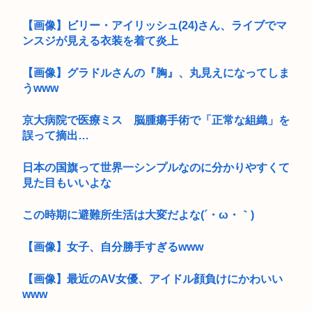
【画像】ビリー・アイリッシュ(24)さん、ライブでマ
ンスジが見える衣装を着て炎上
【画像】グラドルさんの『胸』、丸見えになってしま
うwww
京大病院で医療ミス 脳腫瘍手術で「正常な組織」を
誤って摘出…
日本の国旗って世界一シンプルなのに分かりやすくて
見た目もいいよな
この時期に避難所生活は大変だよな(´・ω・｀)
【画像】女子、自分勝手すぎるwww
【画像】最近のAV女優、アイドル顔負けにかわいい
www