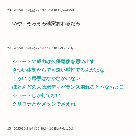
23 : 2025/10/24(金) 22:33:36.54
ID:I0y5wA9V0
いや、そろそろ確変おわるだろ
24 : 2025/10/24(金) 22:34:24.07
ID:4VKs0YOp0
シュートの威力は久保竜彦を思い出す
きつい体制からでも速い球打てるんだよな
こういう選手はなかなかいない
ほとんどの人はボディバランス崩れるとへなちょこ
シュートしか打てない
クリロナとかメッシでさえね
25 : 2025/10/24(金) 22:36:04.19
ID:vF+ULz5c0