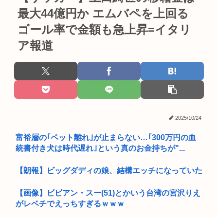
最大44億円か エムバペを上回る
ゴール率で金額も急上昇=イタリ
ア報道
2025/10/24
富裕層の｢ペット離れ｣が止まらない…｢300万円の血
統書付き犬は時代遅れ｣という真のお金持ちが"...
【朗報】ビッグダディの娘、結構エッチになっていた
【画像】ビビアン・スー(51)とかいう台湾の宮沢りえ
がレベチでえっちすぎるｗｗｗ