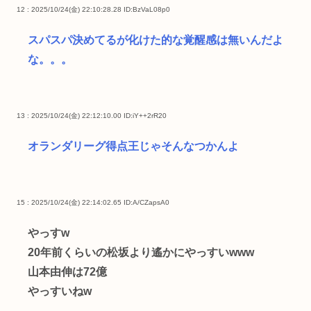
12 : 2025/10/24(金) 22:10:28.28
ID:BzVaL08p0
スパスパ決めてるが化けた的な覚醒感は無いんだよ
な。。。
13 : 2025/10/24(金) 22:12:10.00
ID:iY++2rR20
オランダリーグ得点王じゃそんなつかんよ
15 : 2025/10/24(金) 22:14:02.65
ID:A/CZapsA0
やっすw
20年前くらいの松坂より遙かにやっすいwww
山本由伸は72億
やっすいねw