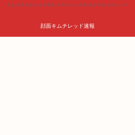
見る人が見ればキムチを頬張った時のように火照りだす5chまとめニュース
顔面キムチレッド速報