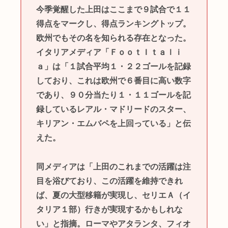
今季覚醒した上田はここまで９試合で１１
得点をマークし、得点ランキングトップ。
欧州でもその名を知られる存在となった。
イタリアメディア「ＦｏｏｔＩｔａｌｉ
ａ」は「１試合平均１・２２ゴールを記録
しており、これは欧州で６番目に高い数字
であり、９０分当たり１・１１ゴールを記
録しているレアル・マドリードのスター、
キリアン・エムバペを上回っている」と伝
えた。
同メディアは「上田のこれまでの活躍は注
目を浴びており、この活躍を維持できれ
ば、夏の大型移籍が実現し、セリエＡ（イ
タリア１部）行きが実現するかもしれな
い」と指摘。ローマやアタランタ、フィオ