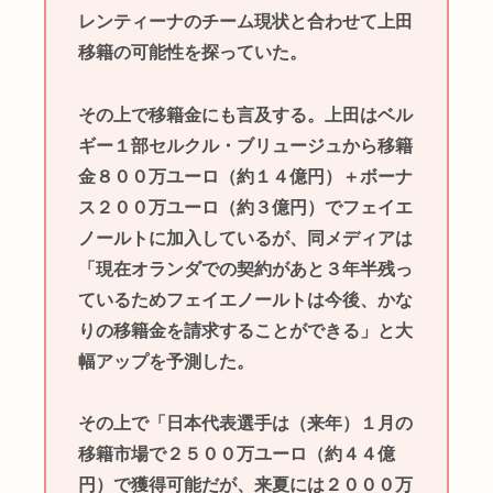
レンティーナのチーム現状と合わせて上田
移籍の可能性を探っていた。
その上で移籍金にも言及する。上田はベル
ギー１部セルクル・ブリュージュから移籍
金８００万ユーロ（約１４億円）＋ボーナ
ス２００万ユーロ（約３億円）でフェイエ
ノールトに加入しているが、同メディアは
「現在オランダでの契約があと３年半残っ
ているためフェイエノールトは今後、かな
りの移籍金を請求することができる」と大
幅アップを予測した。
その上で「日本代表選手は（来年）１月の
移籍市場で２５００万ユーロ（約４４億
円）で獲得可能だが、来夏には２０００万