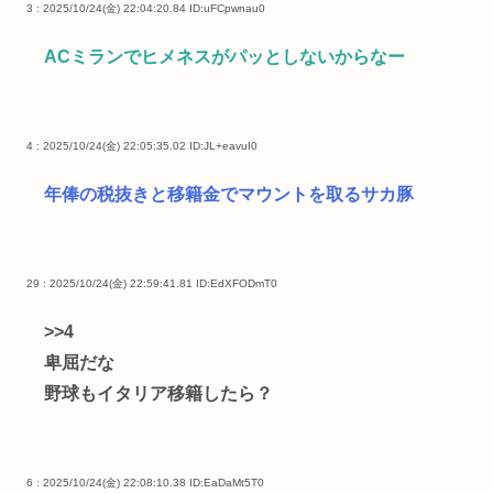
3 : 2025/10/24(金) 22:04:20.84
ID:uFCpwnau0
ACミランでヒメネスがパッとしないからなー
4 : 2025/10/24(金) 22:05:35.02
ID:JL+eavuI0
年俸の税抜きと移籍金でマウントを取るサカ豚
29 : 2025/10/24(金) 22:59:41.81
ID:EdXFODmT0
>>4
卑屈だな
野球もイタリア移籍したら？
6 : 2025/10/24(金) 22:08:10.38
ID:EaDaMt5T0