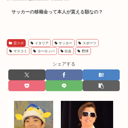
サッカーの移籍金って本人が貰える額なの？
芸スポ
イタリア
サッカー
スポーツ
マスコミ
ヨーロッパ
社会
野球
シェアする