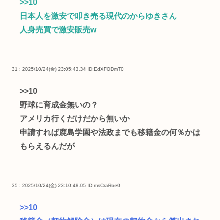
>>10
日本人を激安で叩き売る現代のからゆきさん
人身売買で激安販売w
31 : 2025/10/24(金) 23:05:43.34
ID:EdXFODmT0
>>10
野球に育成金無いの？
アメリカ行くだけだから無いか
申請すれば鹿島学園や法政までも移籍金の何％かは
もらえるんだが
35 : 2025/10/24(金) 23:10:48.05
ID:msCraRoe0
>>10