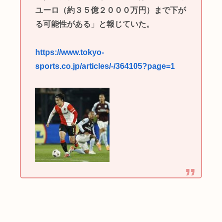
ユーロ（約３５億２０００万円）まで下が
る可能性がある」と報じていた。
https://www.tokyo-
sports.co.jp/articles/-/364105?page=1