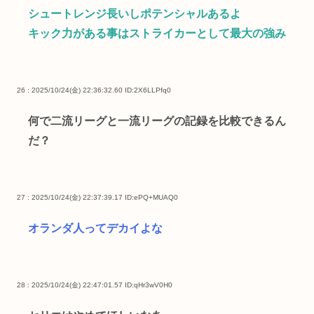
シュートレンジ長いしポテンシャルあるよ
キック力がある事はストライカーとして最大の強み
26 : 2025/10/24(金) 22:36:32.60
ID:2X6LLPfq0
何で二流リーグと一流リーグの記録を比較できるん
だ？
27 : 2025/10/24(金) 22:37:39.17
ID:ePQ+MUAQ0
オランダ人ってデカイよな
28 : 2025/10/24(金) 22:47:01.57
ID:qHr3wV0H0