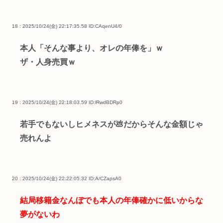
18 : 2025/10/24(金) 22:17:35.58
ID:CAqenU4/0
本人「そんな事より、オレの年俸を」ｗ
ザ・人身売買ｗ
19 : 2025/10/24(金) 22:18:03.59
ID:lRwdBDRp0
若手でもないしヒメネスが💩だからそんな金額じゃ
売れんよ
20 : 2025/10/24(金) 22:22:05.32
ID:A/CZapsA0
結局移籍金なんぼでも本人の年俸確かに低いからな
夢がないわ