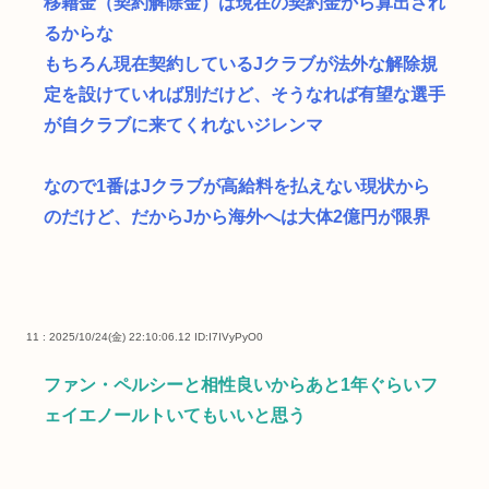
移籍金（契約解除金）は現在の契約金から算出され
るからな
もちろん現在契約しているJクラブが法外な解除規
定を設けていれば別だけど、そうなれば有望な選手
が自クラブに来てくれないジレンマ
なので1番はJクラブが高給料を払えない現状から
のだけど、だからJから海外へは大体2億円が限界
11 : 2025/10/24(金) 22:10:06.12
ID:I7IVyPyO0
ファン・ペルシーと相性良いからあと1年ぐらいフ
ェイエノールトいてもいいと思う