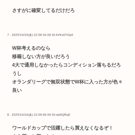
さすがに確変してるだけだろ
7 : 2025/10/24(金) 22:08:34.08
ID:4VKs0YOp0
W杯考えるのなら
移籍しない方が良いだろう
4大で通用しなかったらコンディション落ちるだろ
うし
オランダリーグで無双状態でW杯に入った方が色々
良い
8 : 2025/10/24(金) 22:09:06.09
ID:rsb8QRzj0
ワールドカップで活躍したら買えなくなるぞ！