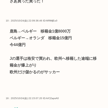
さあ買った買った！
10 : 2025/10/24(金) 22:09:38.46
ID:f4RiMjEu0
鹿島→ベルギー 移籍金1億8000万
ベルギー→オランダ 移籍金15億円
今44億円
Jの選手は格安で買われ、欧州へ移籍した途端に移
籍金が爆上がり
欧州だけ儲かるのがサッカー
16 : 2025/10/24(金) 22:15:07.20
ID:A/CZapsA0