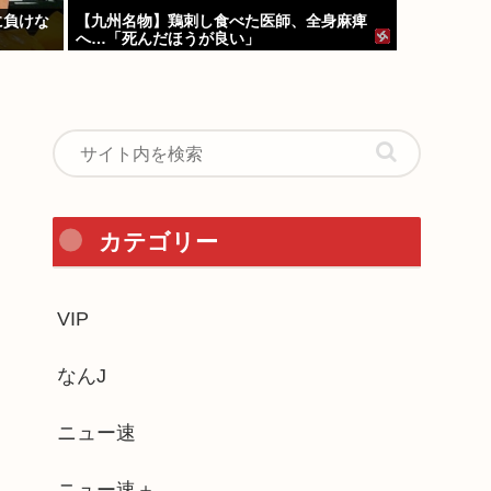
に負けな
【九州名物】鶏刺し食べた医師、全身麻痺
へ…「死んだほうが良い」
カテゴリー
VIP
なんJ
ニュー速
ニュー速＋