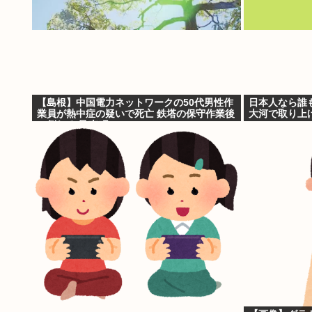
【島根】中国電力ネットワークの50代男性作
日本人なら誰
業員が熱中症の疑いで死亡 鉄塔の保守作業後
大河で取り上
に倒れる 邑南町