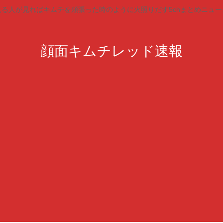
見る人が見ればキムチを頬張った時のように火照りだす5chまとめニュー
顔面キムチレッド速報