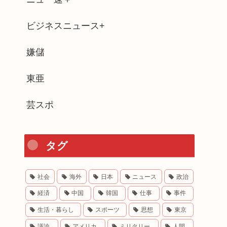
ビジネスニュース+
嫌儲
東亜
芸スポ
タグ
社会
海外
日本
ニュース
政治
経済
中国
韓国
仕事
事件
生活・暮らし
スポーツ
思想
東京
議論
アメリカ
ミリタリー
人間