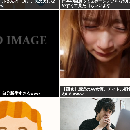
ドルさんの『胸』、丸見えにな
日本の国旗って世界一シンプルなの
w
やすくて見た目もいいよな
【画像】最近のAV女優、アイドル顔
、自分勝手すぎるwww
わいいwww