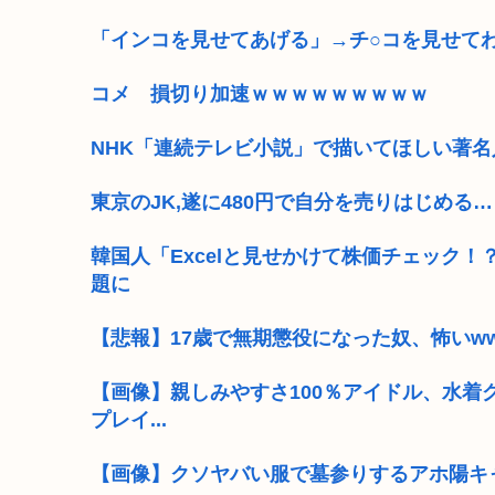
「インコを見せてあげる」→チ○コを見せてわ
コメ 損切り加速ｗｗｗｗｗｗｗｗｗ
NHK「連続テレビ小説」で描いてほしい著
東京のJK,遂に480円で自分を売りはじめる…
韓国人「Excelと見せかけて株価チェック
題に
【悲報】17歳で無期懲役になった奴、怖いw
【画像】親しみやすさ100％アイドル、水着
プレイ...
【画像】クソヤバい服で墓参りするアホ陽キ