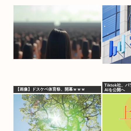
Tiktok社
【画像】ドスケベ体育祭、開幕ｗｗｗ
AIを公開へ