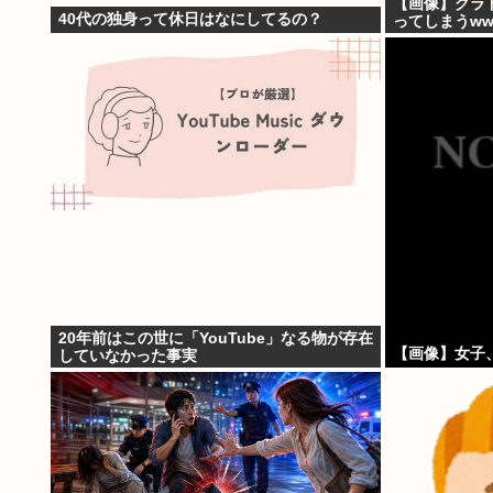
【画像】グラ
40代の独身って休日はなにしてるの？
ってしまうww
20年前はこの世に「YouTube」なる物が存在
【画像】女子
していなかった事実