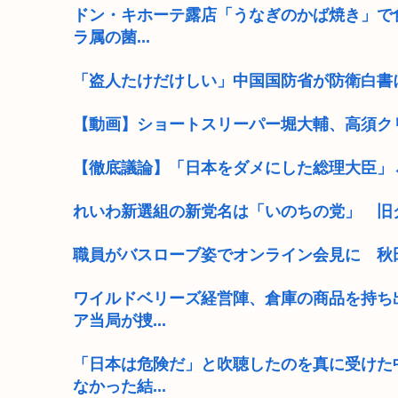
ドン・キホーテ露店「うなぎのかば焼き」で
ラ属の菌...
「盗人たけだけしい」中国国防省が防衛白書
【動画】ショートスリーパー堀大輔、高須ク
【徹底議論】「日本をダメにした総理大臣」
れいわ新選組の新党名は「いのちの党」 旧
職員がバスローブ姿でオンライン会見に 秋
ワイルドベリーズ経営陣、倉庫の商品を持ち
ア当局が捜...
「日本は危険だ」と吹聴したのを真に受けた
なかった結...