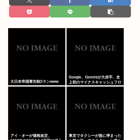
Google、Geminiが大赤字、史
大日本帝国軍先制3ランwww
上初のマイナスキャッシュフロ
ーに陥る
アイ・オーが価格改定、
東京でタクシーが急に停まった