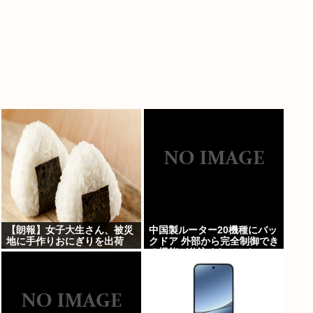
【朗報】女子大生さん、被災
中国製ルーター20機種にバッ
地に手作りおにぎりを出荷
クドア 外部から完全制御でき
る機能が仕込まれていた