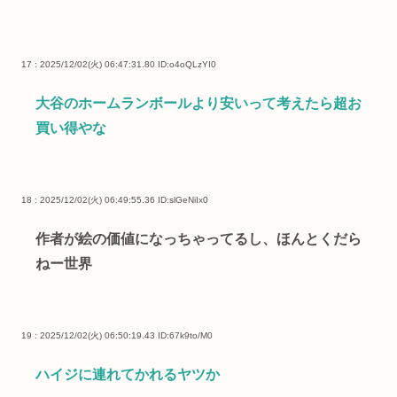
17 : 2025/12/02(火) 06:47:31.80
ID:o4oQLzYI0
大谷のホームランボールより安いって考えたら超お
買い得やな
18 : 2025/12/02(火) 06:49:55.36
ID:slGeNiIx0
作者が絵の価値になっちゃってるし、ほんとくだら
ねー世界
19 : 2025/12/02(火) 06:50:19.43
ID:67k9to/M0
ハイジに連れてかれるヤツか