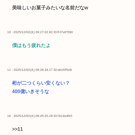
美味しいお菓子みたいな名前だなw
10 : 2025/12/02(火) 06:27:02.82
ID:PJ7x6TDt0
僕はもう疲れたよ
11 : 2025/12/02(火) 06:28:34.17
ID:xbUXPk/i0
桁が二つくらい安くない？
400億いきそうな
16 : 2025/12/02(火) 06:45:20.28
ID:Ot14lc8K0
>>11