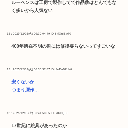
ルーベンスは工房で製作してて作品数はとんでもな
く多いから人気ない
12 : 2025/12/02(火) 06:30:04.49
ID:SMQnIBwT0
400年所在不明の割には修復要らないってすごいな
13 : 2025/12/02(火) 06:30:57.87
ID:UWDuBZbN0
安くないか
つまり贋作…
15 : 2025/12/02(火) 06:41:53.85
ID:L/0zlcQB0
17世紀に絵具があったのか