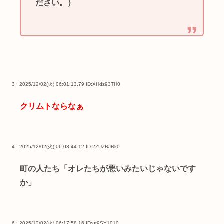
ださい。）
3 : 2025/12/02(火) 06:01:13.79
ID:XHdz93TH0
クリムトならなぁ
4 : 2025/12/02(火) 06:03:44.12
ID:2ZUZRJRk0
町の人たち「オレたちが悪いみたいじゃないです
か」
6 : 2025/12/02(火) 06:17:58.16
ID:ut9SY1010