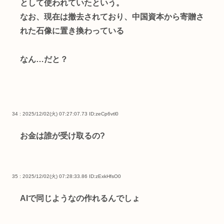
として使われていたという。
なお、現在は撤去されており、中国資本から寄贈さ
れた石像に置き換わっている
なん…だと？
34 : 2025/12/02(火) 07:27:07.73
ID:zeCp6vtl0
お金は誰が受け取るの?
35 : 2025/12/02(火) 07:28:33.86
ID:zExkHfsO0
AIで同じようなの作れるんでしょ