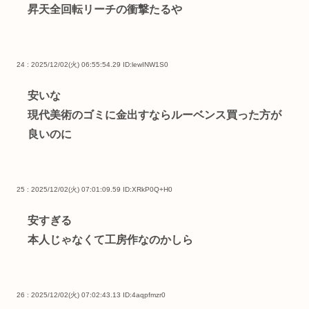
昇天全回転リーチの衝撃たるや
24 : 2025/12/02(火) 06:55:54.29
ID:lewINW1S0
安いな
現代美術のゴミに金出すならルーベンス買った方が
良いのに
25 : 2025/12/02(火) 07:01:09.59
ID:XRkP0Q+H0
安すぎる
本人じゃなくて工房作なのかしら
26 : 2025/12/02(火) 07:02:43.13
ID:4aqpfmzr0