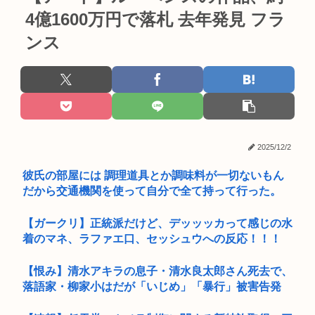
4億1600万円で落札 去年発見 フラ
ンス
2025/12/2
彼氏の部屋には 調理道具とか調味料が一切ないもん
だから交通機関を使って自分で全て持って行った。
【ガークリ】正統派だけど、デッッッカって感じの水
着のマネ、ラファエ口、セッシュウへの反応！！！
【恨み】清水アキラの息子・清水良太郎さん死去で、
落語家・柳家小はだが「いじめ」「暴行」被害告発