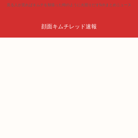
見る人が見ればキムチを頬張った時のように火照りだす5chまとめニュース
顔面キムチレッド速報