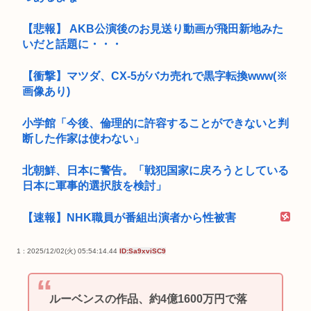
【悲報】 AKB公演後のお見送り動画が飛田新地みた
いだと話題に・・・
【衝撃】マツダ、CX-5がバカ売れで黒字転換www(※
画像あり)
小学館「今後、倫理的に許容することができないと判
断した作家は使わない」
北朝鮮、日本に警告。「戦犯国家に戻ろうとしている
日本に軍事的選択肢を検討」
【速報】NHK職員が番組出演者から性被害
1 : 2025/12/02(火) 05:54:14.44
ID:Sa9xviSC9
ルーベンスの作品、約4億1600万円で落