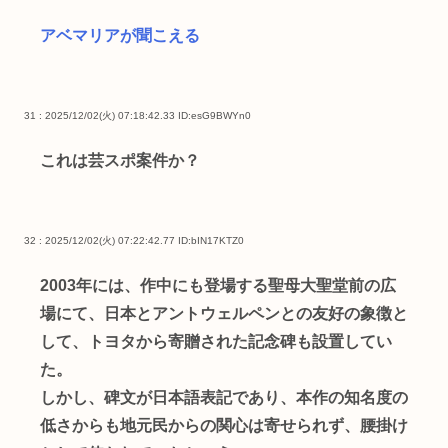
アベマリアが聞こえる
31 : 2025/12/02(火) 07:18:42.33
ID:esG9BWYn0
これは芸スポ案件か？
32 : 2025/12/02(火) 07:22:42.77
ID:bIN17KTZ0
2003年には、作中にも登場する聖母大聖堂前の広
場にて、日本とアントウェルペンとの友好の象徴と
して、トヨタから寄贈された記念碑も設置してい
た。
しかし、碑文が日本語表記であり、本作の知名度の
低さからも地元民からの関心は寄せられず、腰掛け