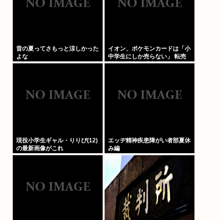
昔の夏ってさもっと涼しかった
イオン、ポケモンカードは「小
よな
中学生にしか売らない」 転売
対策の決断が「素晴らしい」
現役小学生ギャル・りりぴ(12)
エッヂ精神疾患障がい者部夏休
の最新画像がこれ
み編