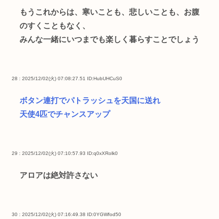
もうこれからは、寒いことも、悲しいことも、お腹
のすくこともなく、
みんな一緒にいつまでも楽しく暮らすことでしょう
28 : 2025/12/02(火) 07:08:27.51
ID:HubUHCuS0
ボタン連打でパトラッシュを天国に送れ
天使4匹でチャンスアップ
29 : 2025/12/02(火) 07:10:57.93
ID:q0xXRolk0
アロアは絶対許さない
30 : 2025/12/02(火) 07:16:49.38
ID:0YGWfod50