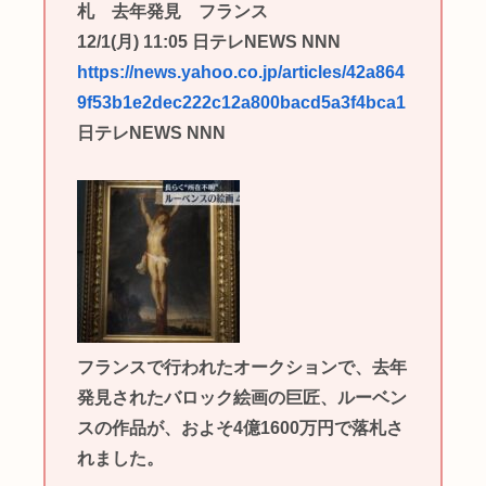
札 去年発見 フランス
12/1(月) 11:05 日テレNEWS NNN
https://news.yahoo.co.jp/articles/42a864
9f53b1e2dec222c12a800bacd5a3f4bca1
日テレNEWS NNN
フランスで行われたオークションで、去年
発見されたバロック絵画の巨匠、ルーベン
スの作品が、およそ4億1600万円で落札さ
れました。