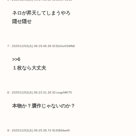
ネロが昇天してしまうやろ
隠せ隠せ
7 : 2025/12/02(火) 06:19:46.38
ID:EbXeASWN0
>>6
１枚なら大丈夫
8 : 2025/12/02(火) 06:23:31.36
ID:coqpNfKT0
本物か？贋作じゃないのか？
9 : 2025/12/02(火) 06:25:36.70
ID:EBtfdwrI0