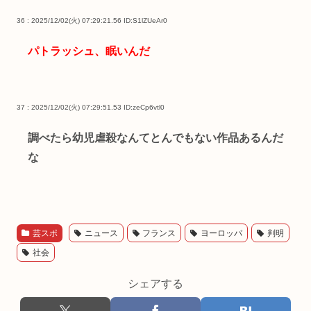
36 : 2025/12/02(火) 07:29:21.56
ID:S1lZUeAr0
パトラッシュ、眠いんだ
37 : 2025/12/02(火) 07:29:51.53
ID:zeCp6vtl0
調べたら幼児虐殺なんてとんでもない作品あるんだ
な
芸スポ
ニュース
フランス
ヨーロッパ
判明
社会
シェアする