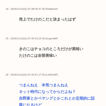
24 : 2024/11/12(火) 07:39:35.47
ID:XDoBp3rc0
売上でたけのこだと決まったはず
25 : 2024/11/12(火) 07:40:23.23
ID:UuvgvJw90
きのこはチョコのところだけが美味い
たけのこは全部美味い
26 : 2024/11/12(火) 07:44:47.17
ID:cLmlC2wP0
つまんねえ 本気つまんねえ
ネット時代になってからだよね？
吉野家とかペヤングとかこれとか定期的に話
題になるけど