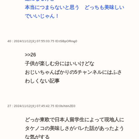
本当につまらないと思う どっちも美味しい
でいいじゃん！
40 : 2024/11/12(火) 07:55:03.75
ID:tSBpORmg0
>>26
子供が楽しむ分にはいいけどな
おじいちゃんばかりの5チャンネルにはふさ
わしくない記事
27 : 2024/11/12(火) 07:45:42.75
ID:0b/hbhZE0
どっか東欧で日本人留学生によって現地人に
タケノコの美味しさがバレた話があったよう
な気がする