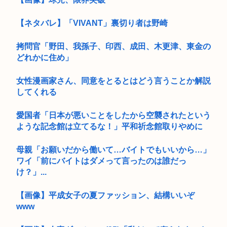
【ネタバレ】「VIVANT」裏切り者は野崎
拷問官「野田、我孫子、印西、成田、木更津、東金の
どれかに住め」
女性漫画家さん、同意をとるとはどう言うことか解説
してくれる
愛国者「日本が悪いことをしたから空襲されたという
ような記念館は立てるな！」平和祈念館取りやめに
母親「お願いだから働いて…バイトでもいいから…」
ワイ「前にバイトはダメって言ったのは誰だっ
け？」...
【画像】平成女子の夏ファッション、結構いいぞ
www