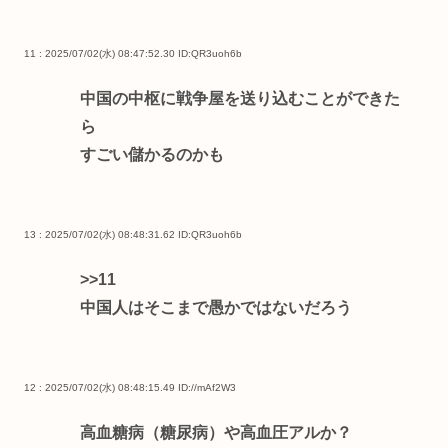
11 : 2025/07/02(水) 08:47:52.30
ID:QR3uoh6b
中国の中枢に戦争屋を送り込むことができた
ら
すごい儲かるのかも
13 : 2025/07/02(水) 08:48:31.62
ID:QR3uoh6b
>>11
中国人はそこまで愚かではないだろう
12 : 2025/07/02(水) 08:48:15.49
ID://mAf2W3
高血糖病（糖尿病）や高血圧アルか？