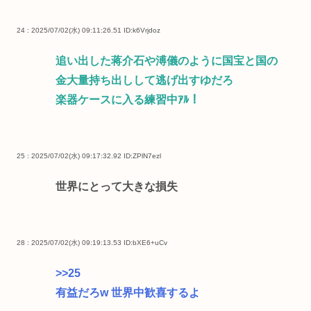
24 : 2025/07/02(水) 09:11:26.51
ID:k6Vrjdoz
追い出した蒋介石や溥儀のように国宝と国の
金大量持ち出しして逃げ出すゆだろ
楽器ケースに入る練習中ｱﾙ！
25 : 2025/07/02(水) 09:17:32.92
ID:ZPlN7ezl
世界にとって大きな損失
28 : 2025/07/02(水) 09:19:13.53
ID:bXE6+uCv
>>25
有益だろw 世界中歓喜するよ