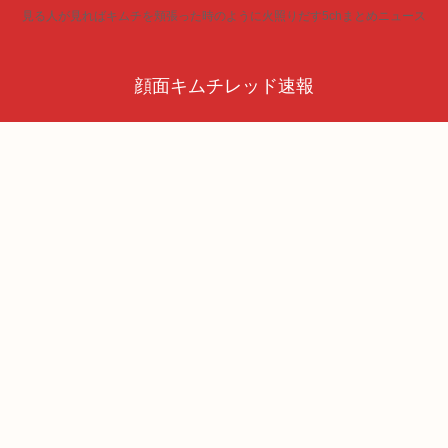
見る人が見ればキムチを頬張った時のように火照りだす5chまとめニュース
顔面キムチレッド速報