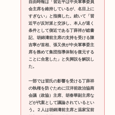
自由時報は「習近平は中央軍事委員
会主席を維持しているが、名目上に
すぎない」と指摘した。続いて「習
近平が反対派と交渉し、本人が退く
条件として側近である丁薛祥が総書
記、胡錦濤前主席の支持を受ける陳
吉寧が首相、張又侠が中央軍事委主
席を務めて集団指導体制を復元する
ことに合意した」と失脚説を解説し
た。
一部では習氏の影響を受ける丁薛祥
の執権を防ぐために汪洋前政治協商
会議（政協）主席、胡春華副主席な
どが代案として議論されているとい
う。２人は胡錦濤前主席と温家宝前