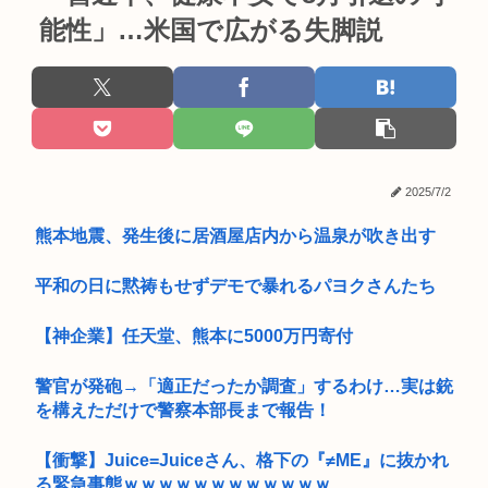
能性」…米国で広がる失脚説
2025/7/2
熊本地震、発生後に居酒屋店内から温泉が吹き出す
平和の日に黙祷もせずデモで暴れるパヨクさんたち
【神企業】任天堂、熊本に5000万円寄付
警官が発砲→「適正だったか調査」するわけ…実は銃
を構えただけで警察本部長まで報告！
【衝撃】Juice=Juiceさん、格下の『≠ME』に抜かれ
る緊急事態ｗｗｗｗｗｗｗｗｗｗｗｗ