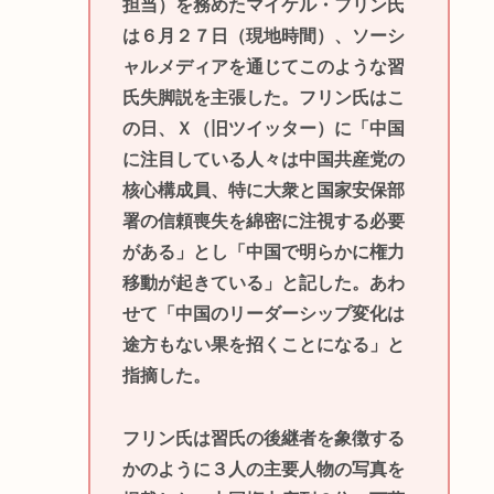
担当）を務めたマイケル・フリン氏
は６月２７日（現地時間）、ソーシ
ャルメディアを通じてこのような習
氏失脚説を主張した。フリン氏はこ
の日、Ｘ（旧ツイッター）に「中国
に注目している人々は中国共産党の
核心構成員、特に大衆と国家安保部
署の信頼喪失を綿密に注視する必要
がある」とし「中国で明らかに権力
移動が起きている」と記した。あわ
せて「中国のリーダーシップ変化は
途方もない果を招くことになる」と
指摘した。
フリン氏は習氏の後継者を象徴する
かのように３人の主要人物の写真を