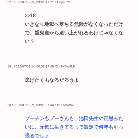
22 : 2025/07/02(水) 09:05:41.21
ID:sfpi6cYf
>>18
いきなり地獄へ落ちる危険がなくなっただけ
で、餓鬼道から這い上がれるわけじゃなくな
い？
19 : 2025/07/02(水) 08:59:19.49
ID:4Z+DW9LN
逃げたくもなるだろうよ
20 : 2025/07/02(水) 09:00:27.34
ID:Lo7axWJZ
プーチンもプーさんも、池田先生や正恩みた
いに、元気に生きてるって設定で何年も引っ
張るでしょ