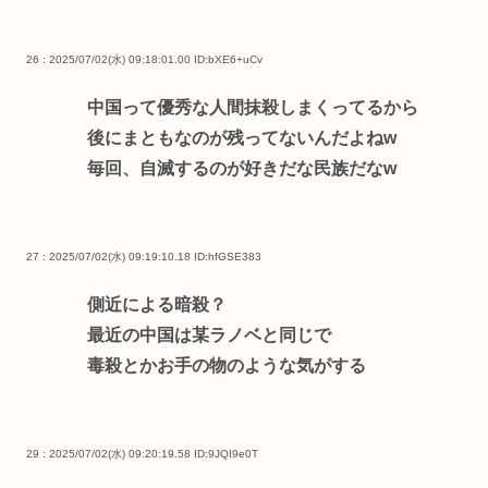
26 : 2025/07/02(水) 09:18:01.00
ID:bXE6+uCv
中国って優秀な人間抹殺しまくってるから
後にまともなのが残ってないんだよねw
毎回、自滅するのが好きだな民族だなw
27 : 2025/07/02(水) 09:19:10.18
ID:hfGSE383
側近による暗殺？
最近の中国は某ラノベと同じで
毒殺とかお手の物のような気がする
29 : 2025/07/02(水) 09:20:19.58
ID:9JQI9e0T