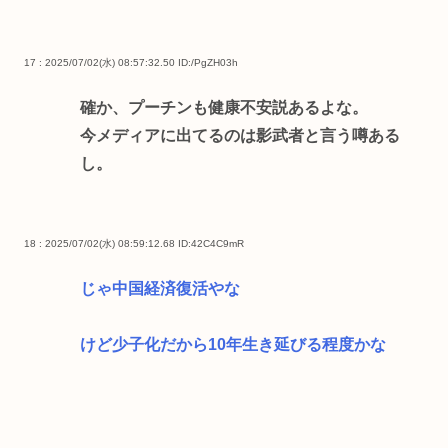
17 : 2025/07/02(水) 08:57:32.50
ID:/PgZH03h
確か、プーチンも健康不安説あるよな。
今メディアに出てるのは影武者と言う噂ある
し。
18 : 2025/07/02(水) 08:59:12.68
ID:42C4C9mR
じゃ中国経済復活やな
けど少子化だから10年生き延びる程度かな