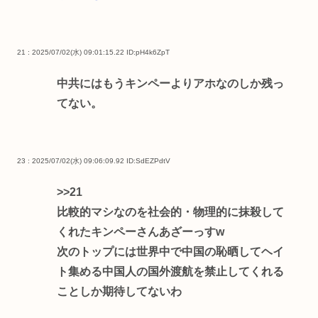
21 : 2025/07/02(水) 09:01:15.22
ID:pH4k6ZpT
中共にはもうキンペーよりアホなのしか残っ
てない。
23 : 2025/07/02(水) 09:06:09.92
ID:SdEZPdtV
>>21
比較的マシなのを社会的・物理的に抹殺して
くれたキンペーさんあざーっすw
次のトップには世界中で中国の恥晒してヘイ
ト集める中国人の国外渡航を禁止してくれる
ことしか期待してないわ