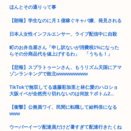
ほんとその通りって事
【朗報】学生なのに月１億稼ぐキャバ嬢、発見される
日本人女性インフルエンサー、ライブ配信中に自殺
町のお弁当屋さん「申し訳ないが消費税1%になった
らその分商品代を値上げするわ」 「うちも！」
【悲報】スプラトゥーンさん、もうリズム天国にアマ
ゾンランキングで敗北wwwwwwwww
TikTokで無双してる遠藤彩加里と林仁愛のハロショ
大阪イベが全然売り切れないのは何故？ボトム2...
【衝撃】公務員ワイ、民間に転職して給料倍になる
www
ウーバーイーツ配達員だけど暑すぎて配達行きたくね