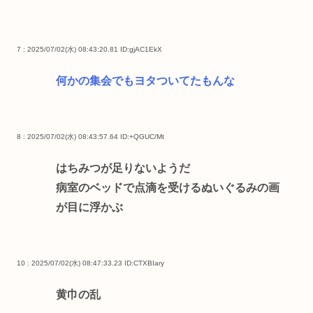
7 : 2025/07/02(水) 08:43:20.81
ID:gjAC1EkX
何かの集会でもヨタついてたもんな
8 : 2025/07/02(水) 08:43:57.64
ID:+QGUC/Mt
はちみつが足りないようだ
病室のベッドで点滴を受けるぬいぐるみの画
が目に浮かぶ
10 : 2025/07/02(水) 08:47:33.23
ID:CTXBIary
黄巾の乱