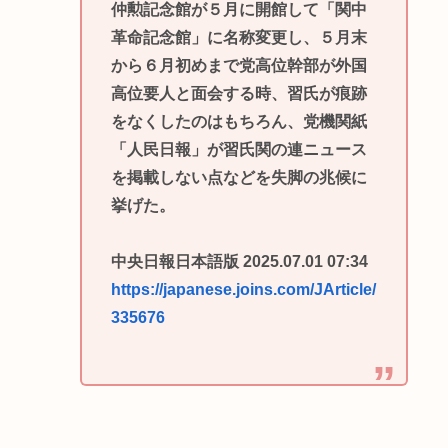
仲勲記念館が５月に開館して「関中
革命記念館」に名称変更し、５月末
から６月初めまで党高位幹部が外国
高位要人と面会する時、習氏が痕跡
をなくしたのはもちろん、党機関紙
「人民日報」が習氏関の連ニュース
を掲載しない点などを失脚の兆候に
挙げた。
中央日報日本語版 2025.07.01 07:34
https://japanese.joins.com/JArticle/
335676