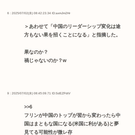
6 : 2025/07/02(水) 08:42:23.34
ID:axmJm2Hr
＞あわせて「中国のリーダーシップ変化は途
方もない果を招くことになる」と指摘した。
果なのか？
禍じゃないのか？w
9 : 2025/07/02(水) 08:45:09.71
ID:SdEZPdtV
>>6
フリンが中国のトップが習から変わったら中
国はまともな国になる(米国に利がある)と夢
見てる可能性が微レ存