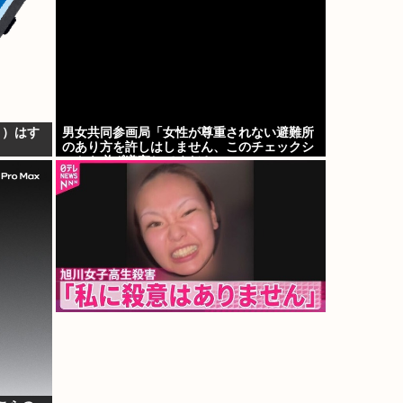
？）はす
男女共同参画局「女性が尊重されない避難所
のあり方を許しはしません、このチェックシ
ートを必ず遵守してください」