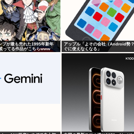
プが最も売れた1995年新年
アップル「よその会社（Android勢
載ってる作品がこちらwww
ぐに使えなくなる」