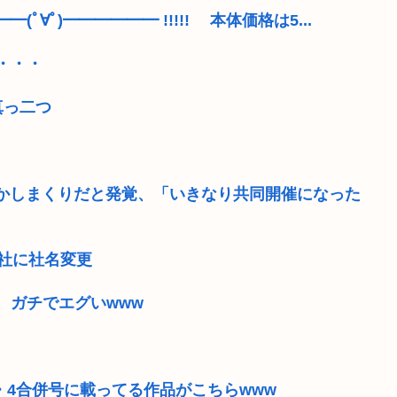
∀ﾟ)━━━━━━ !!!!! 本体価格は5...
・・・
真っ二つ
かしまくりだと発覚、「いきなり共同開催になった
社に社名変更
、ガチでエグいwww
・4合併号に載ってる作品がこちらwww