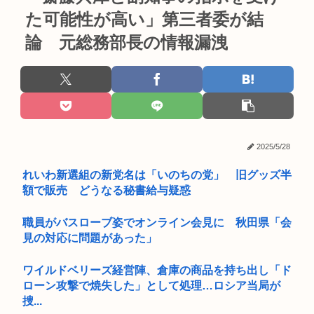
た可能性が高い」第三者委が結
論 元総務部長の情報漏洩
2025/5/28
れいわ新選組の新党名は「いのちの党」 旧グッズ半
額で販売 どうなる秘書給与疑惑
職員がバスローブ姿でオンライン会見に 秋田県「会
見の対応に問題があった」
ワイルドベリーズ経営陣、倉庫の商品を持ち出し「ド
ローン攻撃で焼失した」として処理…ロシア当局が
捜...