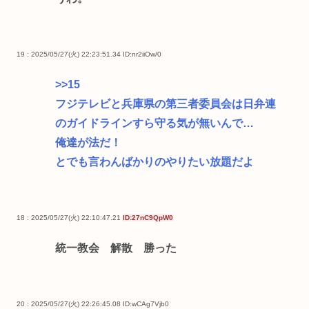
19 : 2025/05/27(火) 22:23:51.34
ID:nr2iiOw/0
>>15
フジテレビと兵庫県の第三者委員会は日弁連
のガイドラインすら守る気が無いんで…
俺達が法だ！
とでも言わんばかりのやりたい放題だよ
18 : 2025/05/27(火) 22:10:47.21
ID:27nC9QpW0
統一教会 解散 勝った
20 : 2025/05/27(火) 22:26:45.08
ID:wCAg7Vjb0