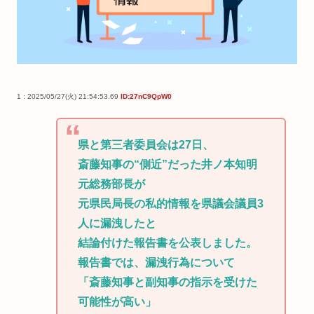
1 : 2025/05/27(火) 21:54:53.69
ID:27nC9QpW0
県と第三者委員会は27日、
斎藤知事の“側近”だった井ノ本知明
元総務部長が
元県民局長の私的情報を県議会議員3
人に漏洩したと
結論付けた報告書を公表しました。
報告書では、漏洩行為について
「斎藤知事と副知事の指示を受けた
可能性が高い」