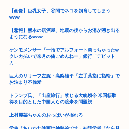
【画像】巨乳女子、谷間でネコを飼育してしまう
www
【悲報】熊本の居酒屋、地震の後からお湯が湧き出る
ようになるwww
ケンモメンサー「一括でアルフォート買っちゃったw
クレカ払いで来月の俺ごめんねー」銀行「デビット
カ...
巨人のリリーフ左腕・高梨雄平「左手薬指に指輪」で
お泊まり不倫愛
トランプ氏、「出産旅行」禁じる大統領令 米国籍取
得を目的とした中国人らの渡米を問題視
上村麗菜ちゃんのおっぱいが揺れる
学生「ちいかわ映画は神秘的です」神話学者「なら見