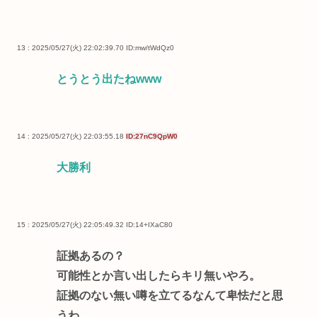
13 : 2025/05/27(火) 22:02:39.70
ID:mw/tWdQz0
とうとう出たねwww
14 : 2025/05/27(火) 22:03:55.18
ID:27nC9QpW0
大勝利
15 : 2025/05/27(火) 22:05:49.32
ID:14+IXaC80
証拠あるの？
可能性とか言い出したらキリ無いやろ。
証拠のない無い噂を立てるなんて卑怯だと思
うわ。