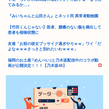
てみるか…」
『みいちゃんと山田さん』とネット民 異常者動物園
【竹田くんじゃない】医者、腫瘍のない脳を摘出して
患者を植物状態に
友達「お前の彼女ブッサイク過ぎやろｗｗ」ワイ「だ
よなｗｗｗさっさと別れたいわｗｗｗ」
福岡のお土産 ｢めんべい｣と乃木坂配信中のコラボ動
画が公開決定！！！【乃木坂46】