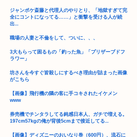
ジャンポケ斎藤と代理人のやりとり、「地獄すぎて完
全にコントになってる……」と衝撃を受ける人が続
出...
職場の人妻と不倫をして、ついに、、、
3大もらって困るもの「釣った魚」「プリザーブドフ
ラワー」
坊さんを今すぐ皆殺しにするべき理由が詰まった画像
がこちら
【画像】飛行機の隣の客に手コキされたイケメン
www
券売機でチンタラしてる鈍感日本人、ガチで増える。
197cm57kgの俺が背後5cmまで接近してる...
【画像】ディズニーのおいなり巻（600円）、流石に