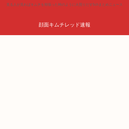
見る人が見ればキムチを頬張った時のように火照りだす5chまとめニュース
顔面キムチレッド速報