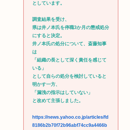
としています。
調査結果を受け、
県は井ノ本氏を停職3か月の懲戒処分
にすると決定。
井ノ本氏の処分について、斎藤知事
は
「組織の長として深く責任を感じて
いる」
として自らの処分を検討していると
明かす一方、
「漏洩の指示はしていない」
と改めて主張しました。
https://news.yahoo.co.jp/articles/fd
8186b2b70f72b96abf74cc9a4466b