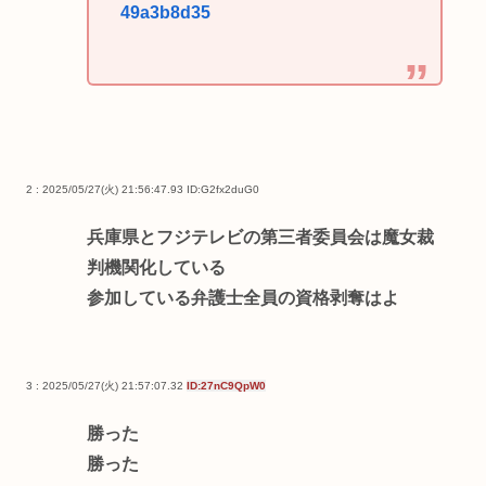
49a3b8d35
2 : 2025/05/27(火) 21:56:47.93
ID:G2fx2duG0
兵庫県とフジテレビの第三者委員会は魔女裁
判機関化している
参加している弁護士全員の資格剥奪はよ
3 : 2025/05/27(火) 21:57:07.32
ID:27nC9QpW0
勝った
勝った