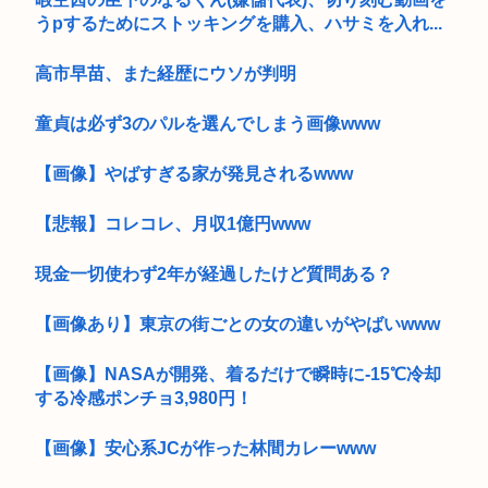
うpするためにストッキングを購入、ハサミを入れ...
高市早苗、また経歴にウソが判明
童貞は必ず3のパルを選んでしまう画像www
【画像】やばすぎる家が発見されるwww
【悲報】コレコレ、月収1億円www
現金一切使わず2年が経過したけど質問ある？
【画像あり】東京の街ごとの女の違いがやばいwww
【画像】NASAが開発、着るだけで瞬時に-15℃冷却
する冷感ポンチョ3,980円！
【画像】安心系JCが作った林間カレーwww