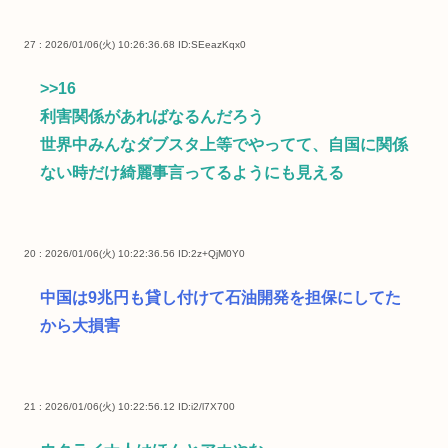
27 : 2026/01/06(火) 10:26:36.68
ID:SEeazKqx0
>>16
利害関係があればなるんだろう
世界中みんなダブスタ上等でやってて、自国に関係
ない時だけ綺麗事言ってるようにも見える
20 : 2026/01/06(火) 10:22:36.56
ID:2z+QjM0Y0
中国は9兆円も貸し付けて石油開発を担保にしてた
から大損害
21 : 2026/01/06(火) 10:22:56.12
ID:i2/l7X700