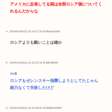
アメリカに反発してる国は全部ロシア側についてく
れるんだからな
4 : 2026/01/06(火) 10:14:27.16
ID:NzdyAcSG0
ロシアよりも酷いことは確か
6 : 2026/01/06(火) 10:16:22.18
ID:M8TijHHr0
>>4
ロシアもゼレンスキー強襲しようとしてたじゃん
能力なくて失敗したけど
5 : 2026/01/06(火) 10:16:09.62
ID:9WQhN2HE0