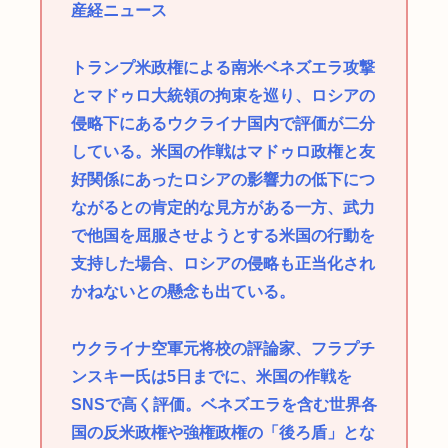
産経ニュース
トランプ米政権による南米ベネズエラ攻撃
とマドゥロ大統領の拘束を巡り、ロシアの
侵略下にあるウクライナ国内で評価が二分
している。米国の作戦はマドゥロ政権と友
好関係にあったロシアの影響力の低下につ
ながるとの肯定的な見方がある一方、武力
で他国を屈服させようとする米国の行動を
支持した場合、ロシアの侵略も正当化され
かねないとの懸念も出ている。
ウクライナ空軍元将校の評論家、フラプチ
ンスキー氏は5日までに、米国の作戦を
SNSで高く評価。ベネズエラを含む世界各
国の反米政権や強権政権の「後ろ盾」とな