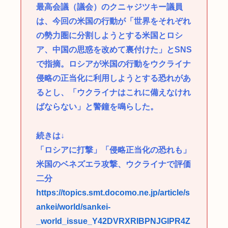
最高会議（議会）のクニャジツキー議員
は、今回の米国の行動が「世界をそれぞれ
の勢力圏に分割しようとする米国とロシ
ア、中国の思惑を改めて裏付けた」とSNS
で指摘。ロシアが米国の行動をウクライナ
侵略の正当化に利用しようとする恐れがあ
るとし、「ウクライナはこれに備えなけれ
ばならない」と警鐘を鳴らした。
続きは↓
「ロシアに打撃」「侵略正当化の恐れも」
米国のベネズエラ攻撃、ウクライナで評価
二分
https://topics.smt.docomo.ne.jp/article/s
ankei/world/sankei-
_world_issue_Y42DVRXRIBPNJGIPR4Z