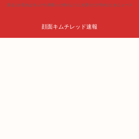
見る人が見ればキムチを頬張った時のように火照りだす5chまとめニュース
顔面キムチレッド速報