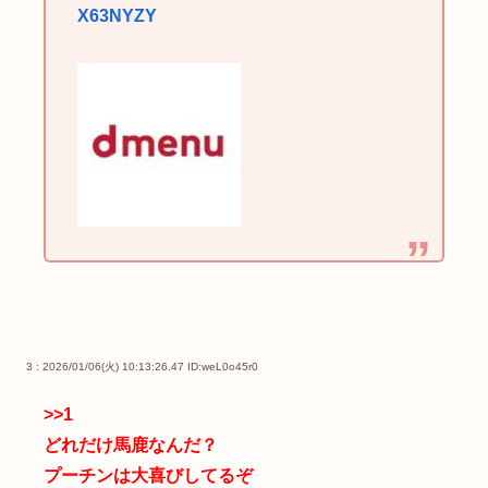
X63NYZY
3 : 2026/01/06(火) 10:13:26.47
ID:weL0o45r0
>>1
どれだけ馬鹿なんだ？
プーチンは大喜びしてるぞ