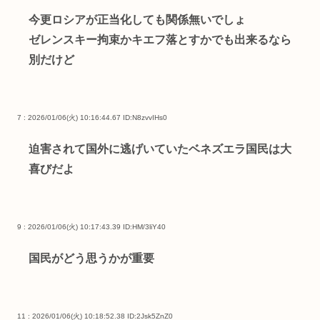
今更ロシアが正当化しても関係無いでしょ
ゼレンスキー拘束かキエフ落とすかでも出来るなら
別だけど
7 : 2026/01/06(火) 10:16:44.67
ID:N8zvvIHs0
迫害されて国外に逃げいていたベネズエラ国民は大
喜びだよ
9 : 2026/01/06(火) 10:17:43.39
ID:HM/3liY40
国民がどう思うかが重要
11 : 2026/01/06(火) 10:18:52.38
ID:2Jsk5ZnZ0