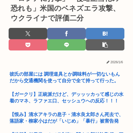
恐れも」米国のベネズエラ攻撃、
ウクライナで評価二分
2026/1/6
彼氏の部屋には 調理道具とか調味料が一切ないもん
だから交通機関を使って自分で全て持って行った。
【ガークリ】正統派だけど、デッッッカって感じの水
着のマネ、ラファエ口、セッシュウへの反応！！！
【恨み】清水アキラの息子・清水良太郎さん死去で、
落語家・柳家小はだが「いじめ」「暴行」被害告発