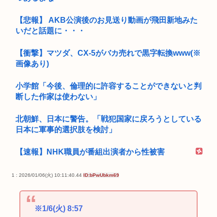
【悲報】 AKB公演後のお見送り動画が飛田新地みた
いだと話題に・・・
【衝撃】マツダ、CX-5がバカ売れで黒字転換www(※
画像あり)
小学館「今後、倫理的に許容することができないと判
断した作家は使わない」
北朝鮮、日本に警告。「戦犯国家に戻ろうとしている
日本に軍事的選択肢を検討」
【速報】NHK職員が番組出演者から性被害
1 : 2026/01/06(火) 10:11:40.44
ID:bPwUbkm69
※1/6(火) 8:57