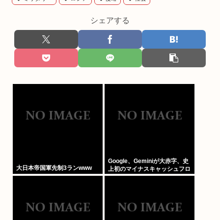
シェアする
Google、Geminiが大赤字、史
大日本帝国軍先制3ランwww
上初のマイナスキャッシュフロ
ーに陥る