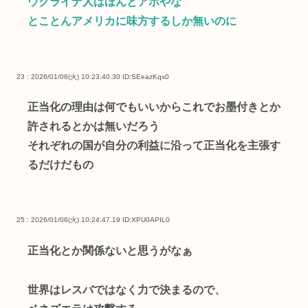
ウクライナ人はほんとアホやな
とことんアメリカに味方するしか無いのに
23 : 2026/01/06(火) 10:23:40.30
ID:SEeazKqx0
正当化の理由は何でもいいからこれでお墨付きとか
許されるとかは無いだろう
それぞれの国が自分の利益に沿って正当化を主張す
るだけだもの
25 : 2026/01/06(火) 10:24:47.19
ID:XPU0APIL0
正当化とか関係ないと思うがなぁ
世界はレスバではなく力で決まるので、