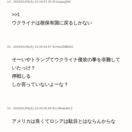
14 : 2026/01/06(火) 10:19:57.30
ID:t1appgDr0
>>1
ウクライナは核保有国に戻るしかない
15 : 2026/01/06(火) 10:20:04.67
ID:HnzZMB8A0
そーいやトランプてウクライナ侵攻の事を非難して
いたっけ？
停戦しる
しか言っていないよーな？
16 : 2026/01/06(火) 10:20:06.68
ID:cIWmbd6L0
アメリカは良くてロシアは駄目とはならんからな