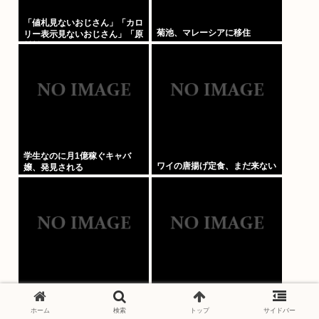
「値札見ないおじさん」「カロ
菊池、マレーシアに移住
リー表示見ないおじさん」「原
材料見ないおじさん」まさかお
前らは違うよな？
学生なのに月1億稼ぐキャバ
ワイの唐揚げ定食、まだ来ない
嬢、発見される
ハッキリ言う、みてて一番つま
千の英雄と失われた王国をお前
らないのは「バスケ」www
らとやりたい
ホーム
検索
トップ
サイドバー