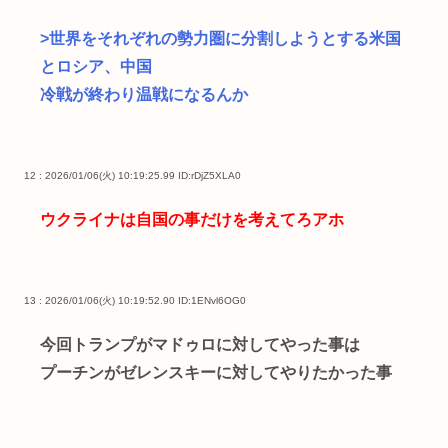
>世界をそれぞれの勢力圏に分割しようとする米国
とロシア、中国
冷戦が終わり温戦になるんか
12 : 2026/01/06(火) 10:19:25.99
ID:rDjZ5XLA0
ウクライナは自国の事だけを考えてろアホ
13 : 2026/01/06(火) 10:19:52.90
ID:1ENvl6OG0
今回トランプがマドゥロに対してやった事は
プーチンがゼレンスキーに対してやりたかった事