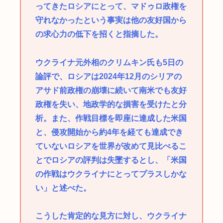
ってきたロシアにとって、マドゥロ政権を
守れなかったという事実は他の友好国から
の求心力の低下を招くと指摘した。
ウクライナ元外相のクリムキン氏も5日の
論評で、ロシアは2024年12月のシリアの
アサド前政権の崩壊に続いて南米でも友好
政権を失い、地政学的な損害を受けたと分
析。また、作戦目標を即座に達成した米国
と、侵攻開始から約4年を経ても達成でき
ていないロシアを世界が改めて見比べるこ
とでロシアの評判は失墜するとし、「米国
の作戦はウクライナにとってプラスしかな
い」と述べた。
こうした肯定的な見方に対し、ウクライナ