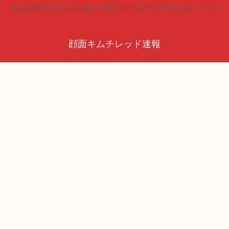
見る人が見ればキムチを頬張った時のように火照りだす5chまとめニュース
顔面キムチレッド速報