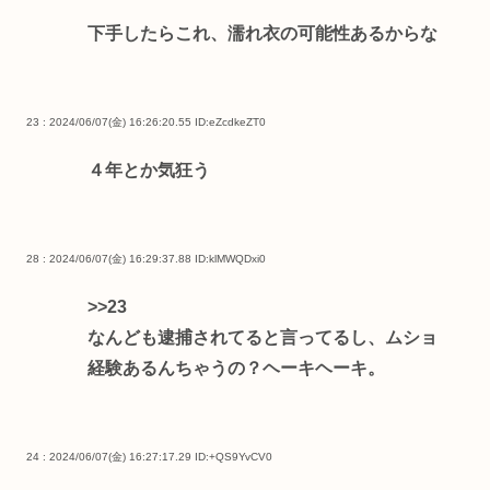
下手したらこれ、濡れ衣の可能性あるからな
23 : 2024/06/07(金) 16:26:20.55
ID:eZcdkeZT0
４年とか気狂う
28 : 2024/06/07(金) 16:29:37.88
ID:klMWQDxi0
>>23
なんども逮捕されてると言ってるし、ムショ
経験あるんちゃうの？ヘーキヘーキ。
24 : 2024/06/07(金) 16:27:17.29
ID:+QS9YvCV0