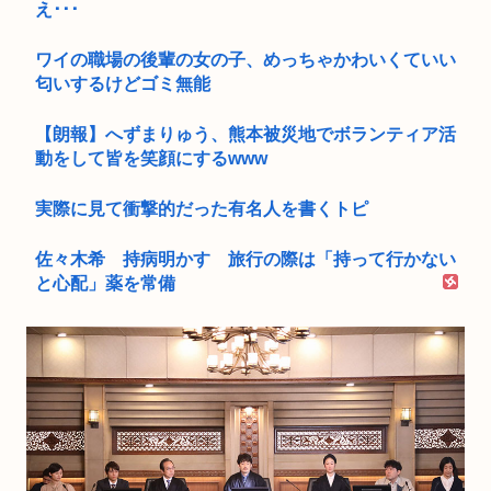
え･･･
ワイの職場の後輩の女の子、めっちゃかわいくていい
匂いするけどゴミ無能
【朗報】へずまりゅう、熊本被災地でボランティア活
動をして皆を笑顔にするwww
実際に見て衝撃的だった有名人を書くトピ
佐々木希 持病明かす 旅行の際は「持って行かない
と心配」薬を常備