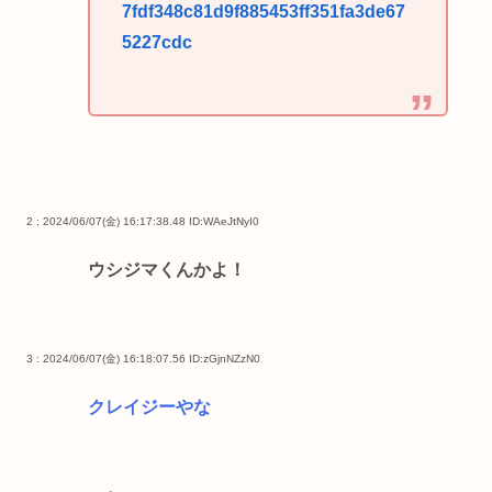
7fdf348c81d9f885453ff351fa3de67
5227cdc
2 : 2024/06/07(金) 16:17:38.48
ID:WAeJtNyI0
ウシジマくんかよ！
3 : 2024/06/07(金) 16:18:07.56
ID:zGjnNZzN0
クレイジーやな