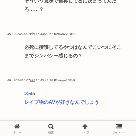
そういう意味で自称してるに決まってんだ
ろ……？
45 : 2024/06/07(金) 16:44:20.57
ID:RwbZyEkG0
必死に擁護してるやつはなんでこいつにそこ
までシンパシー感じるの？
49 : 2024/06/07(金) 16:45:43.90
ID:ukqmEDFv0
>>45
レイプ物のAVが好きなんでしょう
52 : 2024/06/07(金) 16:47:29.56
ID:5z/TBiAW0
ホーム
検索
トップ
サイドバー