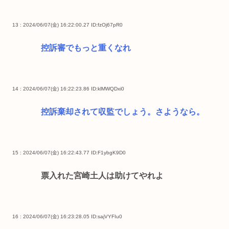
13 : 2024/06/07(金) 16:22:00.27
ID:fzOj67pR0
控訴審でもっと重くなれ
14 : 2024/06/07(金) 16:22:23.86
ID:klMWQDxi0
控訴棄却されて収監でしょう。さようなら。
15 : 2024/06/07(金) 16:22:43.77
ID:F1ybgK9D0
票入れた宮崎土人は助けてやれよ
16 : 2024/06/07(金) 16:23:28.05
ID:sajVYFIu0