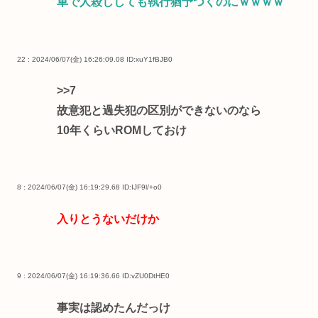
車で人殺ししても執行猶予つくのにｗｗｗｗ
22 : 2024/06/07(金) 16:26:09.08
ID:xuY1fBJB0
>>7
故意犯と過失犯の区別ができないのなら
10年くらいROMしておけ
8 : 2024/06/07(金) 16:19:29.68
ID:IJF9l/+o0
入りとうないだけか
9 : 2024/06/07(金) 16:19:36.66
ID:vZU0DtHE0
事実は認めたんだっけ