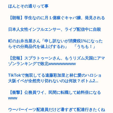
ほんとその通りって事
【朗報】学生なのに月１億稼ぐキャバ嬢、発見される
日本人女性インフルエンサー、ライブ配信中に自殺
町のお弁当屋さん「申し訳ないが消費税1%になった
らその分商品代を値上げするわ」 「うちも！」
【悲報】スプラトゥーンさん、もうリズム天国にアマ
ゾンランキングで敗北wwwwwwwww
TikTokで無双してる遠藤彩加里と林仁愛のハロショ
大阪イベが全然売り切れないのは何故？ボトム2...
【衝撃】公務員ワイ、民間に転職して給料倍になる
www
ウーバーイーツ配達員だけど暑すぎて配達行きたくね