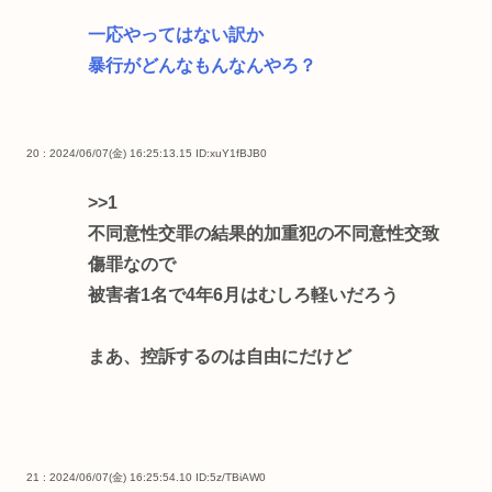
一応やってはない訳か
暴行がどんなもんなんやろ？
20 : 2024/06/07(金) 16:25:13.15
ID:xuY1fBJB0
>>1
不同意性交罪の結果的加重犯の不同意性交致
傷罪なので
被害者1名で4年6月はむしろ軽いだろう
まあ、控訴するのは自由にだけど
21 : 2024/06/07(金) 16:25:54.10
ID:5z/TBiAW0