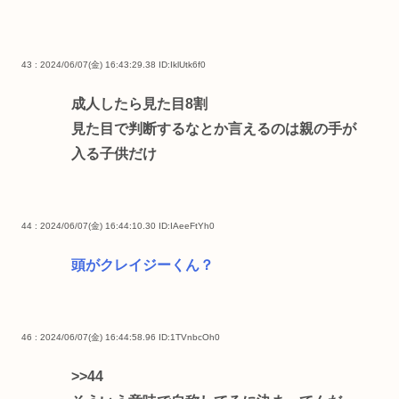
43 : 2024/06/07(金) 16:43:29.38
ID:IklUtk6f0
成人したら見た目8割
見た目で判断するなとか言えるのは親の手が
入る子供だけ
44 : 2024/06/07(金) 16:44:10.30
ID:IAeeFtYh0
頭がクレイジーくん？
46 : 2024/06/07(金) 16:44:58.96
ID:1TVnbcOh0
>>44