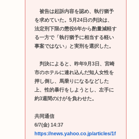
被告は起訴内容を認め、執行猶予
を求めていた。5月24日の判決は、
法定刑下限の懲役6年から酌量減軽す
る一方で「執行猶予に相当する軽い
事案ではない」と実刑を選択した。
判決によると、昨年9月3日、宮崎
市のホテルに連れ込んだ知人女性を
押し倒し、馬乗りになるなどした
上、性的暴行をしようとし、左手に
約3週間のけがを負わせた。
共同通信
6/7(金) 14:37
https://news.yahoo.co.jp/articles/1f