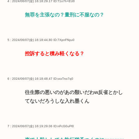
4 : 2024/06/07(金) 16:18:29.17
ID:T1o7h+EU0
無罪を主張なの？量刑に不服なの？
5 : 2024/06/07(金) 16:18:44.80
ID:7XpnFNyu0
控訴すると積み軽くなる？
6 : 2024/06/07(金) 16:18:48.47
ID:vxxTno7q0
往生際の悪いのがあの類いだわw反省とかし
てないだろうしな入れ墨くん
7 : 2024/06/07(金) 16:19:29.06
ID:nPcG0uPl0