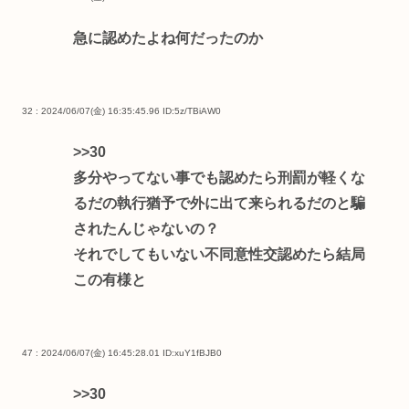
急に認めたよね何だったのか
32 : 2024/06/07(金) 16:35:45.96
ID:5z/TBiAW0
>>30
多分やってない事でも認めたら刑罰が軽くな
るだの執行猶予で外に出て来られるだのと騙
されたんじゃないの？
それでしてもいない不同意性交認めたら結局
この有様と
47 : 2024/06/07(金) 16:45:28.01
ID:xuY1fBJB0
>>30