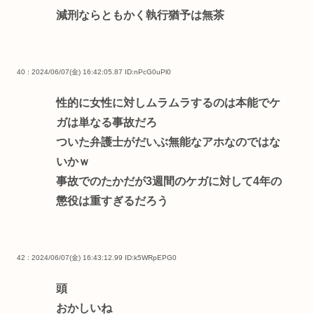
減刑ならともかく執行猶予は無茶
40 : 2024/06/07(金) 16:42:05.87
ID:nPcG0uPl0
性的に女性に対しムラムラするのは本能でケ
ガは単なる事故だろ
ついた弁護士がだいぶ無能なアホなのではな
いかｗ
事故でのたかだが3週間のケガに対して4年の
懲役は重すぎるだろう
42 : 2024/06/07(金) 16:43:12.99
ID:k5WRpEPG0
頭
おかしいね