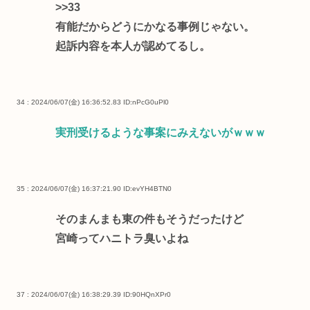
>>33
有能だからどうにかなる事例じゃない。
起訴内容を本人が認めてるし。
34 : 2024/06/07(金) 16:36:52.83
ID:nPcG0uPl0
実刑受けるような事案にみえないがｗｗｗ
35 : 2024/06/07(金) 16:37:21.90
ID:evYH4BTN0
そのまんまも東の件もそうだったけど
宮崎ってハニトラ臭いよね
37 : 2024/06/07(金) 16:38:29.39
ID:90HQnXPr0