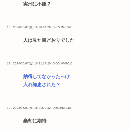
実刑に不服？
10 : 2024/06/07(金) 16:20:04.26
ID:n72MbK/90
人は見た目どおりでした
11 : 2024/06/07(金) 16:21:17.20
ID:DCcWN8Cx0
納得してなかったっけ
入れ知恵された？
12 : 2024/06/07(金) 16:21:38.42
ID:bGa/bT340
棄却に期待