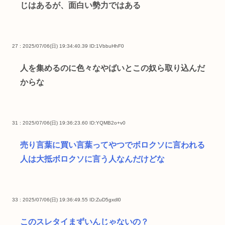
じはあるが、面白い勢力ではある
27 : 2025/07/06(日) 19:34:40.39
ID:1VbbuHhF0
人を集めるのに色々なやばいとこの奴ら取り込んだ
からな
31 : 2025/07/06(日) 19:36:23.60
ID:YQMB2o+v0
売り言葉に買い言葉ってやつでボロクソに言われる
人は大抵ボロクソに言う人なんだけどな
33 : 2025/07/06(日) 19:36:49.55
ID:ZuD5gxdl0
このスレタイまずいんじゃないの？