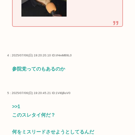
4 : 2025/07/06(日) 19:20:20.10
ID:I/HmM89L0
参院党ってのもあるのか
5 : 2025/07/06(日) 19:20:45.21
ID:1Vi6jBoV0
>>1
このスレタイ何だ？
何をミスリードさせようとしてるんだ