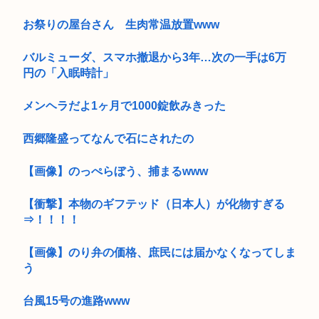
お祭りの屋台さん 生肉常温放置www
バルミューダ、スマホ撤退から3年…次の一手は6万
円の「入眠時計」
メンヘラだよ1ヶ月で1000錠飲みきった
西郷隆盛ってなんで石にされたの
【画像】のっぺらぼう、捕まるwww
【衝撃】本物のギフテッド（日本人）が化物すぎる
⇒！！！！
【画像】のり弁の価格、庶民には届かなくなってしま
う
台風15号の進路www