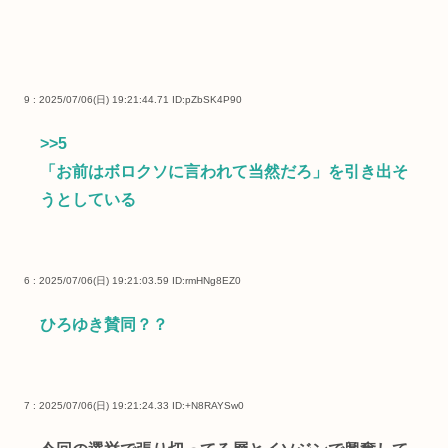
9 : 2025/07/06(日) 19:21:44.71
ID:pZbSK4P90
>>5
「お前はボロクソに言われて当然だろ」を引き出そ
うとしている
6 : 2025/07/06(日) 19:21:03.59
ID:rmHNg8EZ0
ひろゆき賛同？？
7 : 2025/07/06(日) 19:21:24.33
ID:+N8RAYSw0