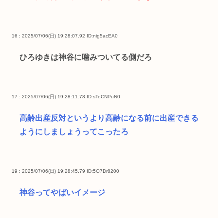
16 : 2025/07/06(日) 19:28:07.92
ID:nig5acEA0
ひろゆきは神谷に噛みついてる側だろ
17 : 2025/07/06(日) 19:28:11.78
ID:sToCNPuN0
高齢出産反対というより高齢になる前に出産できる
ようにしましょうってこったろ
19 : 2025/07/06(日) 19:28:45.79
ID:5O7Dr8200
神谷ってやばいイメージ