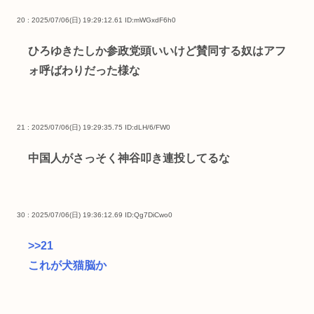
20 : 2025/07/06(日) 19:29:12.61
ID:mWGxdF6h0
ひろゆきたしか参政党頭いいけど賛同する奴はアフ
ォ呼ばわりだった様な
21 : 2025/07/06(日) 19:29:35.75
ID:dLH/6/FW0
中国人がさっそく神谷叩き連投してるな
30 : 2025/07/06(日) 19:36:12.69
ID:Qg7DiCwo0
>>21
これが犬猫脳か