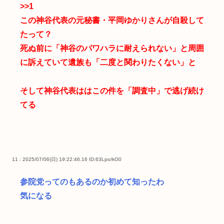
>>1
この神谷代表の元秘書・平岡ゆかりさんが自殺して
たって？
死ぬ前に「神谷のパワハラに耐えられない」と周囲
に訴えていて遺族も「二度と関わりたくない」と
そして神谷代表ははこの件を「調査中」で逃げ続け
てる
11 : 2025/07/06(日) 19:22:46.16
ID:63Lpo/kO0
参院党ってのもあるのか初めて知ったわ
気になる