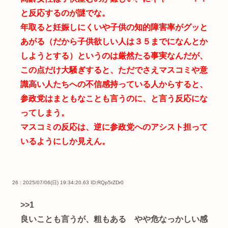
と反応するのが謎でな。
年取ると妊娠しにくいや子供の知的障害率がグッと
あがる（だから子供欲しい人は３５までになんとか
しようとする）というのは厳然たる事実なんだが、
この点だけ大騒ぎすると、ただでさえマスコミや意
識高い人たちへの不信感持っている人からすると、
参政党はまともなことも言うのに、と言う反応にな
ってしまう。
マスコミの反応は、逆に参政党へのアシスト担って
いるようにしか見えん。
26 : 2025/07/06(日) 19:34:20.63
ID:RQp5rZDr0
>>1
良いことも言うが、粗もある やや危なっかしい感