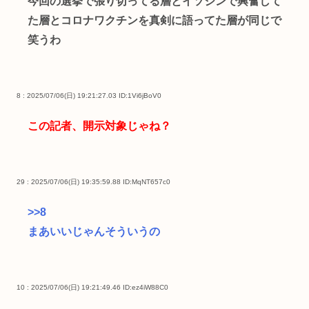
今回の選挙で張り切ってる層とイソジンで興奮して
た層とコロナワクチンを真剣に語ってた層が同じで
笑うわ
8 : 2025/07/06(日) 19:21:27.03
ID:1Vi6jBoV0
この記者、開示対象じゃね？
29 : 2025/07/06(日) 19:35:59.88
ID:MqNT657c0
>>8
まあいいじゃんそういうの
10 : 2025/07/06(日) 19:21:49.46
ID:ez4iW88C0