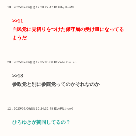
18 : 2025/07/06(日) 19:28:22.47
ID:U/fspKwM0
>>11
自民党に見切りをつけた保守層の受け皿になってる
ようだ
28 : 2025/07/06(日) 19:35:05.88
ID:vWNO5wEa0
>>18
参政党と別に参院党ってのかそれなのか
12 : 2025/07/06(日) 19:24:32.48
ID:AFfLthuw0
ひろゆきが賛同してるの？