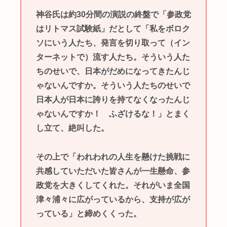
神谷氏は約30分間の演説の終盤で「参政党
はリトマス試験紙」だとして「私をボロク
ソにいう人たち、発言を切り取って（イン
ターネットで）流す人たち。そういう人た
ちのせいで、日本がだめになってきたんじ
ゃないんですか。そういう人たちのせいで
日本人が日本に誇りを持てなくなったんじ
ゃないんですか！ ふざけるな！」とまく
し立て、絶叫した。
その上で「われわれの人生を懸けた挑戦に
共感していただいた皆さんが一生懸命、参
政党を大きくしてくれた。それがいま全国
津々浦々に広がっているから、支持が広が
っている」と締めくくった。