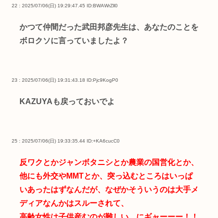
22 : 2025/07/06(日) 19:29:47.45
ID:BWAWrZll0
かつて仲間だった武田邦彦先生は、あなたのことを
ボロクソに言っていましたよ？
23 : 2025/07/06(日) 19:31:43.18
ID:Pjc9KogP0
KAZUYAも戻っておいでよ
25 : 2025/07/06(日) 19:33:35.44
ID:+KA6cucC0
反ワクとかジャンボタニシとか農業の国営化とか、
他にも外交やMMTとか、突っ込むところはいっぱ
いあったはずなんだが、なぜかそういうのは大手メ
ディアなんかはスルーされて、
高齢女性は子供産むのが難しい、にギャーーー！！