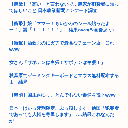
【農業】「高い」と言わないで…農家が消費者に知っ
てほしいこと 日本農業新聞アンケート調査
【衝撃】娘「ママー！ちいかわのシール貼ったよ
ー！」親「！！！！！！」→結果www(※画像あり)
【衝撃】酒飲むのにガチで最高なチェーン店←これ
www
女さん「サボテンは卑猥！サボテンは卑猥！」
秋葉原でゲーミングキーボードとマウス無料配布する
よ→結果
【芸能】国生さゆり、とんでもない爆弾を投下www
日本「はいっ死刑確定、ぶっ殺します」他国「犯罪者
であっても人権を尊重します」→…結果これなんだ
が...