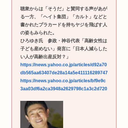
聴衆からは「そうだ」と賛同する声があが
る一方、「ヘイト集団」「カルト」などと
書かれたプラカードを持ちヤジを飛ばす人
の姿もみられた。
ひろゆき氏 参政・神谷代表「高齢女性は
子ども産めない」発言に「日本人減らした
い人が高齢出産反対？」
https://news.yahoo.co.jp/articles/d92a70
db565aa63407de28a14a5e411116289747
https://news.yahoo.co.jp/articles/bf9e9c
3aa03df6a2ca3948a2629798c1a3c2d720